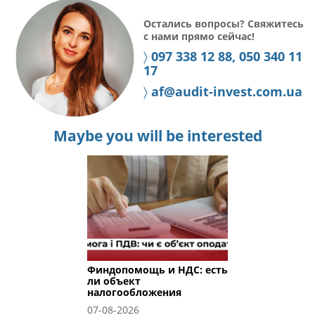
Остались вопросы? Свяжитесь
с нами прямо сейчас!
〉
097 338 12 88, 050 340 11
17
〉
af@audit-invest.com.ua
Maybe you will be interested
Финдопомощь и НДС: есть
ли объект
налогообложения
07-08-2026