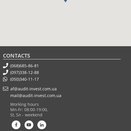
CONTACTS
(068)685-86-81
(097)338-12-88
(050)340-11-17
af@audit-invest.com.ua
mail@audit-invest.com.ua
Working hours
Mn-Fr: 08:00-19:00,
St, Sn - weekend