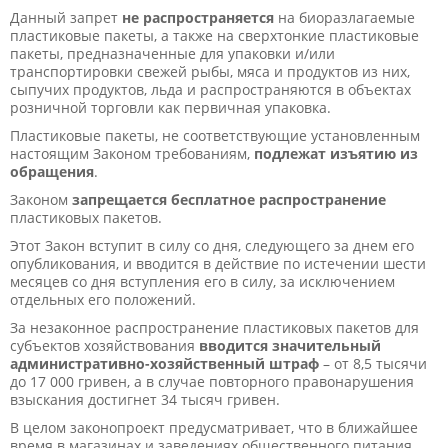
Данный запрет
не распространяется
на биоразлагаемые
пластиковые пакеты, а также на сверхтонкие пластиковые
пакеты, предназначенные для упаковки и/или
транспортировки свежей рыбы, мяса и продуктов из них,
сыпучих продуктов, льда и распространяются в объектах
розничной торговли как первичная упаковка.
Пластиковые пакеты, не соответствующие установленным
настоящим Законом требованиям,
подлежат изъятию из
обращения
.
Законом
запрещается бесплатное распространение
пластиковых пакетов.
Этот Закон вступит в силу со дня, следующего за днем его
опубликования, и вводится в действие по истечении шести
месяцев со дня вступления его в силу, за исключением
отдельных его положений.
За незаконное распространение пластиковых пакетов для
субъектов хозяйствования
вводится значительный
административно-хозяйственный штраф
– от 8,5 тысячи
до 17 000 гривен, а в случае повторного правонарушения
взыскания достигнет 34 тысяч гривен.
В целом законопроект предусматривает, что в ближайшее
время в магазинах и заведениях общественного питания