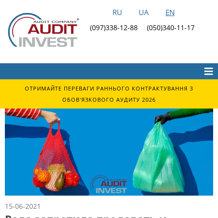
RU
UA
EN
(097)338-12-88
(050)340-11-17
ОТРИМАЙТЕ ПЕРЕВАГИ РАННЬОГО КОНТРАКТУВАННЯ З
ОБОВ'ЯЗКОВОГО АУДИТУ 2026
15-06-2021