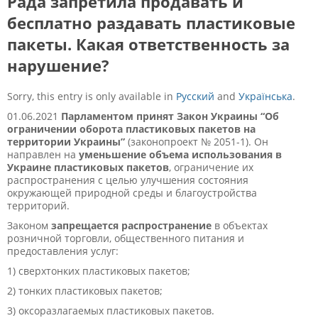
Рада запретила продавать и
бесплатно раздавать пластиковые
пакеты. Какая ответственность за
нарушение?
Sorry, this entry is only available in
Русский
and
Українська
.
01.06.2021
Парламентом принят Закон Украины “Об
ограничении оборота пластиковых пакетов на
территории Украины”
(законопроект № 2051-1). Он
направлен на
уменьшение объема использования в
Украине пластиковых пакетов
, ограничение их
распространения с целью улучшения состояния
окружающей природной среды и благоустройства
территорий.
Законом
запрещается распространение
в объектах
розничной торговли, общественного питания и
предоставления услуг:
1) сверхтонких пластиковых пакетов;
2) тонких пластиковых пакетов;
3) оксоразлагаемых пластиковых пакетов.