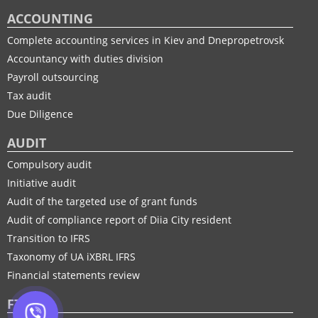
ACCOUNTING
Complete accounting services in Kiev and Dnepropetrovsk
Accountancy with duties division
Payroll outsourcing
Tax audit
Due Diligence
AUDIT
Compulsory audit
Initiative audit
Audit of the targeted use of grant funds
Audit of compliance report of Diia City resident
Transition to IFRS
Taxonomy of UA іXBRL IFRS
Financial statements review
FTP