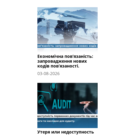
Економічна пов’язаність:
запровадження нових
кодів пов’язаності.
03-08-2026
Утеря или недоступность