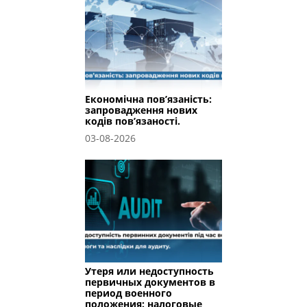
Економічна пов’язаність:
запровадження нових
кодів пов’язаності.
03-08-2026
Утеря или недоступность
первичных документов в
период военного
положения: налоговые