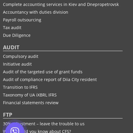
Complete accounting services in Kiev and Dnepropetrovsk
Accountancy with duties division
Payroll outsourcing
Tax audit
Due Diligence
AUDIT
Compulsory audit
Initiative audit
Audit of the targeted use of grant funds
Audit of compliance report of Diia City resident
Transition to IFRS
Taxonomy of UA іXBRL IFRS
Financial statements review
FTP
30% adjustment – leave the trouble to us
What should you know about CFS?