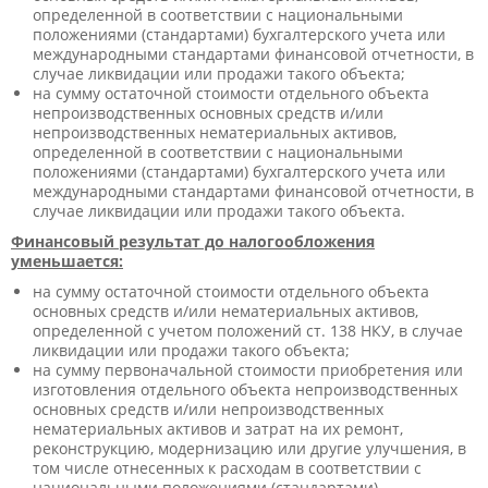
определенной в соответствии с национальными
положениями (стандартами) бухгалтерского учета или
международными стандартами финансовой отчетности, в
случае ликвидации или продажи такого объекта;
на сумму остаточной стоимости отдельного объекта
непроизводственных основных средств и/или
непроизводственных нематериальных активов,
определенной в соответствии с национальными
положениями (стандартами) бухгалтерского учета или
международными стандартами финансовой отчетности, в
случае ликвидации или продажи такого объекта.
Финансовый результат до налогообложения
уменьшается:
на сумму остаточной стоимости отдельного объекта
основных средств и/или нематериальных активов,
определенной с учетом положений ст. 138 НКУ, в случае
ликвидации или продажи такого объекта;
на сумму первоначальной стоимости приобретения или
изготовления отдельного объекта непроизводственных
основных средств и/или непроизводственных
нематериальных активов и затрат на их ремонт,
реконструкцию, модернизацию или другие улучшения, в
том числе отнесенных к расходам в соответствии с
национальными положениями (стандартами)