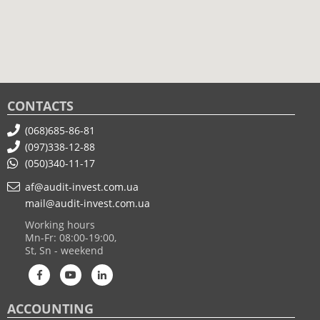
CONTACTS
(068)685-86-81
(097)338-12-88
(050)340-11-17
af@audit-invest.com.ua
mail@audit-invest.com.ua
Working hours
Mn-Fr: 08:00-19:00,
St, Sn - weekend
ACCOUNTING