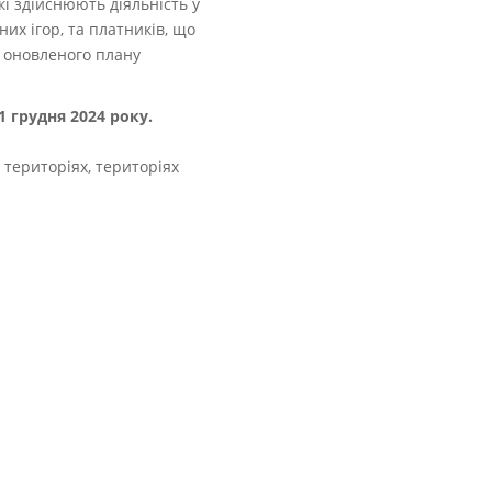
кі здійснюють діяльність у
них ігор, та платників, що
я оновленого плану
1 грудня 2024 року.
територіях, територіях