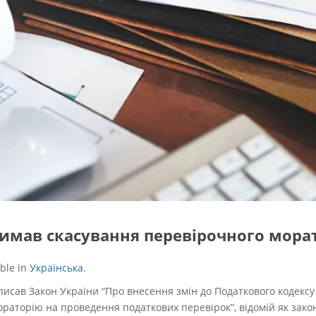
имав скасування перевірочного мора
able in
Українська
.
сав Закон України “Про внесення змін до Податкового кодексу 
раторію на проведення податкових перевірок”, відомій як зако