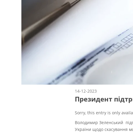
14-12-2023
Президент підтр
Sorry, this entry is only avail
Володимир Зеленський підпи
України щодо скасування мо