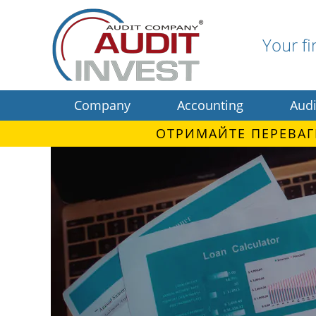
Your fi
Company
Accounting
Audi
ОТРИМАЙТЕ ПЕРЕВАГ