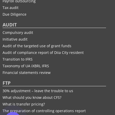
Payroll outsourcing
Tax audit
Due Diligence
AUDIT
Compulsory audit
Initiative audit
Audit of the targeted use of grant funds
Audit of compliance report of Diia City resident
Transition to IFRS
Taxonomy of UA іXBRL IFRS
Financial statements review
FTP
30% adjustment – leave the trouble to us
What should you know about CFS?
What is transfer pricing?
The preparation of controlling operations report