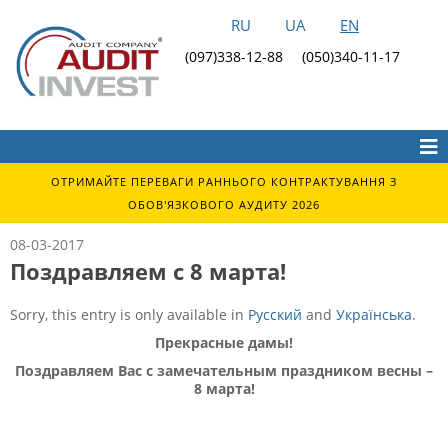
RU
UA
EN
(097)338-12-88
(050)340-11-17
ОТРИМАЙТЕ ПЕРЕВАГИ РАННЬОГО КОНТРАКТУВАННЯ З
ОБОВ'ЯЗКОВОГО АУДИТУ 2026
08-03-2017
Поздравляем с 8 марта!
Sorry, this entry is only available in
Русский
and
Українська
.
Прекрасные дамы!
Поздравляем Вас с замечательным праздником весны –
8 марта!