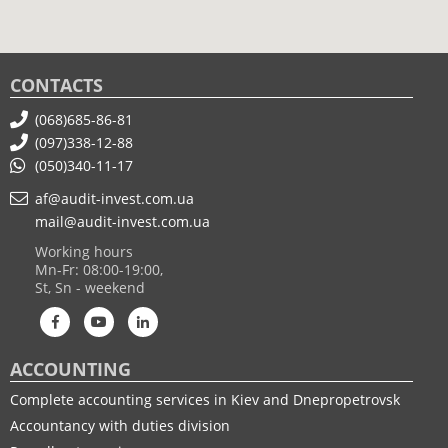
CONTACTS
(068)685-86-81
(097)338-12-88
(050)340-11-17
af@audit-invest.com.ua
mail@audit-invest.com.ua
Working hours
Mn-Fr: 08:00-19:00,
St, Sn - weekend
ACCOUNTING
Complete accounting services in Kiev and Dnepropetrovsk
Accountancy with duties division