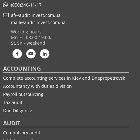
(050)340-11-17
af@audit-invest.com.ua
mail@audit-invest.com.ua
Working hours
Mn-Fr: 08:00-19:00,
St, Sn - weekend
ACCOUNTING
Complete accounting services in Kiev and Dnepropetrovsk
Accountancy with duties division
Payroll outsourcing
Tax audit
Due Diligence
AUDIT
Compulsory audit