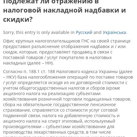
Подлежат ли отражению в
налоговой накладной надбавки и
скидки?
Sorry, this entry is only available in
Русский
and
Українська
.
Офис крупных налогоплательщиков ГНС на своей странице
предоставил разъяснение отображения надбавок и / или
скидок, которые, предоставляет продавец в связи с
поставкой товаров / услуг покупателю в налоговых
накладных (далее – НН).
Согласно п. 188.1 ст. 188 Налогового кодекса Украины (далее
– НКУ) база налогообложения операций по поставке товаров
/ услуг определяется исходя из их договорной стоимости с
учетом общегосударственных налогов и сборов (кроме
акцизного налога на реализацию субъектами
хозяйствования розничной торговли подакцизных товаров,
сбора на обязательное государственное пенсионное
страхование, справляется со стоимости услуг сотовой
подвижной связи, налога на добавленную стоимость и
акцизного налога на спирт этиловый, используемый
производителями – субъектами хозяйствования для
производства лекарственных средств, в том числе