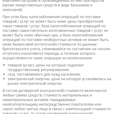
компонентов крови и произведенных из них препаратов
(кроме лекарственных средств в виде бальзамов и
эликсиров).
При этом база налогообложения операций по поставке
товаров / услуг не может быть ниже цены приобретения
таких товаров / услуг, база налогообложения операций по
поставке самостоятельно изготовленных товаров / услуг не
может быть ниже обычных цен, а база налогообложения
операций по поставке необоротных активов не может быть
ниже балансовой (остаточной) стоимости по данным
бухгалтерского учета, сложившейся по состоянию на начало
отчетного (налогового) периода, в течение которого
осуществляются такие операции за исключением:
товаров (услуг), цены на которые подлежат
государственному регулированию;
газа, поставляемого для нужд населения;
электрической энергии, цена на которую установилась на
рынке электрической энергии.
В состав договорной (контрактной) стоимости включаются
любые суммы средств, стоимость материальных и
нематериальных активов, передаваемых
налогоплательщику непосредственно покупателем или
через любое третье лицо в связи с компенсацией стоимости
товаров / услуг. В состав договорной (контрактной)