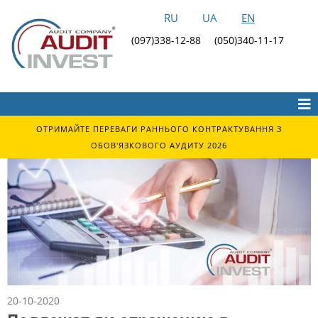
RU
UA
EN
(097)338-12-88
(050)340-11-17
ОТРИМАЙТЕ ПЕРЕВАГИ РАННЬОГО КОНТРАКТУВАННЯ З
ОБОВ'ЯЗКОВОГО АУДИТУ 2026
20-10-2020