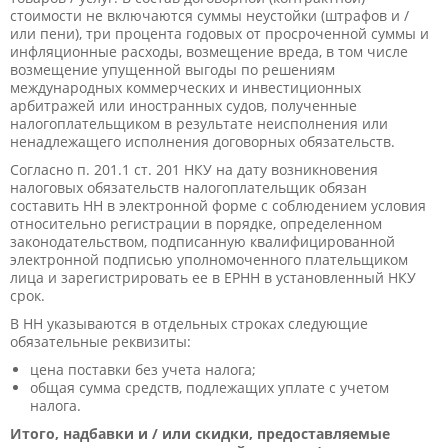
стоимости не включаются суммы неустойки (штрафов и /
или пени), три процента годовых от просроченной суммы и
инфляционные расходы, возмещение вреда, в том числе
возмещение упущенной выгоды по решениям
международных коммерческих и инвестиционных
арбитражей или иностранных судов, полученные
налогоплательщиком в результате неисполнения или
ненадлежащего исполнения договорных обязательств.
Согласно п. 201.1 ст. 201 НКУ на дату возникновения
налоговых обязательств налогоплательщик обязан
составить НН в электронной форме с соблюдением условия
относительно регистрации в порядке, определенном
законодательством, подписанную квалифицированной
электронной подписью уполномоченного плательщиком
лица и зарегистрировать ее в ЕРНН в установленный НКУ
срок.
В НН указываются в отдельных строках следующие
обязательные реквизиты:
цена поставки без учета налога;
общая сумма средств, подлежащих уплате с учетом
налога.
Итого, надбавки и / или скидки, предоставляемые