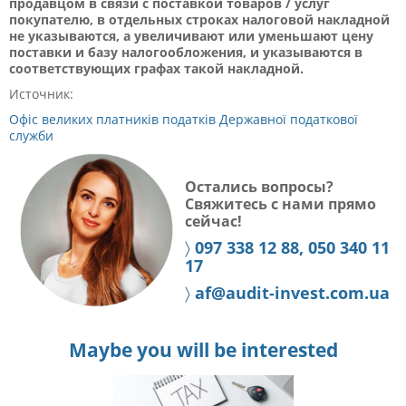
продавцом в связи с поставкой товаров / услуг
покупателю, в отдельных строках налоговой накладной
не указываются, а увеличивают или уменьшают цену
поставки и базу налогообложения, и указываются в
соответствующих графах такой накладной.
Источник:
Офіс великих платників податків Державної податкової
служби
Остались вопросы?
Свяжитесь с нами прямо
сейчас!
〉
097 338 12 88, 050 340 11
17
〉
af@audit-invest.com.ua
Maybe you will be interested