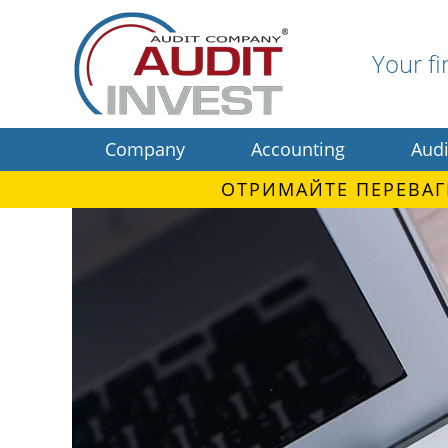
Your fi
Company
Accounting
Audi
ОТРИМАЙТЕ ПЕРЕВАГ