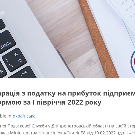
рація з податку на прибуток підприє
рмою за І півріччя 2022 року
able in
Українська
.
ої Податкової Служби у Дніпропетровській області на своїй сто
аказ Міністерства фінансів України № 58 від 10.02.2022 (далі – 