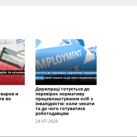
Держпраці готується до
оваров и
перевірок нормативу
тв во
працевлаштування осіб з
інвалідністю: коли чекати
та до чого готуватися
роботодавцям
24-07-2026