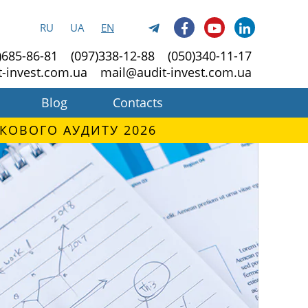
RU
UA
EN
)685-86-81
(097)338-12-88
(050)340-11-17
t-invest.com.ua
mail@audit-invest.com.ua
Blog
Contacts
КОВОГО АУДИТУ 2026