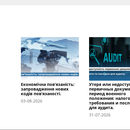
Економічна пов’язаність:
Утеря или недосту
запровадження нових
первичных докуме
кодів пов’язаності.
период военного
положения: налог
03-08-2026
требования и посл
для аудита.
31-07-2026