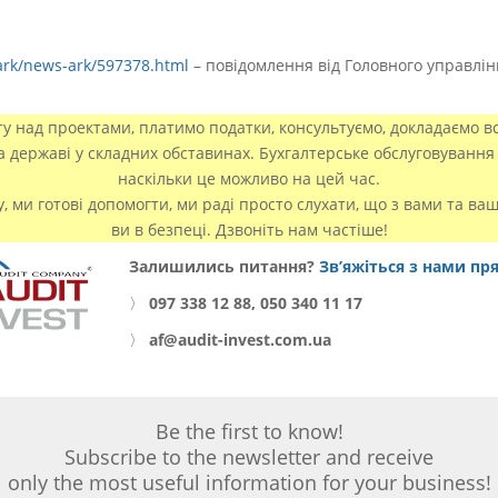
-ark/news-ark/597378.html
– повідомлення від Головного управлін
 над проектами, платимо податки, консультуємо, докладаємо вс
та державі у складних обставинах. Бухгалтерське обслуговування 
наскільки це можливо на цей час.
у, ми готові допомогти, ми раді просто слухати, що з вами та ва
ви в безпеці. Дзвоніть нам частіше!
Залишились питання?
Зв’яжіться з нами пр
〉
097 338 12 88, 050 340 11 17
〉
af@audit-invest.com.ua
Be the first to know!
Subscribe to the newsletter and receive
only the most useful information for your business!