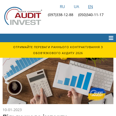
RU
UA
EN
(097)338-12-88
(050)340-11-17
ОТРИМАЙТЕ ПЕРЕВАГИ РАННЬОГО КОНТРАКТУВАННЯ З
ОБОВ'ЯЗКОВОГО АУДИТУ 2026
10-01-2023