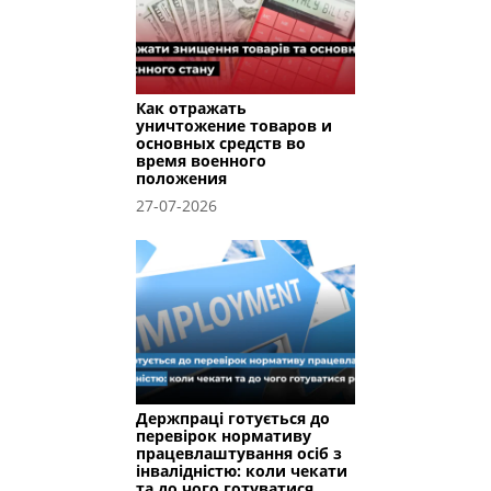
Как отражать
уничтожение товаров и
основных средств во
время военного
положения
27-07-2026
Держпраці готується до
перевірок нормативу
працевлаштування осіб з
інвалідністю: коли чекати
та до чого готуватися