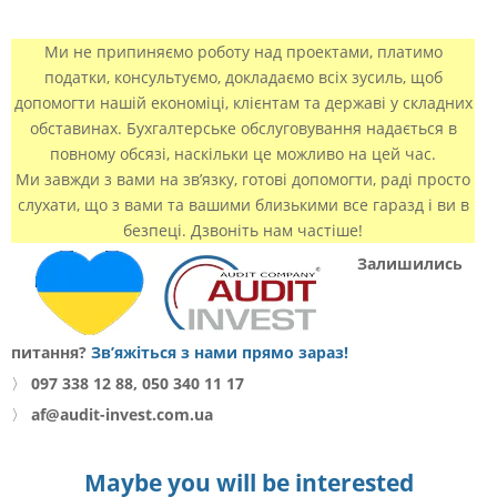
Ми не припиняємо роботу над проектами, платимо
податки, консультуємо, докладаємо всіх зусиль, щоб
допомогти нашій економіці, клієнтам та державі у складних
обставинах. Бухгалтерське обслуговування надається в
повному обсязі, наскільки це можливо на цей час.
Ми завжди з вами на зв’язку, готові допомогти, раді просто
слухати, що з вами та вашими близькими все гаразд і ви в
безпеці. Дзвоніть нам частіше!
Залишились
питання?
Зв’яжіться з нами прямо зараз!
〉
097 338 12 88, 050 340 11 17
〉
af@audit-invest.com.ua
Maybe you will be interested