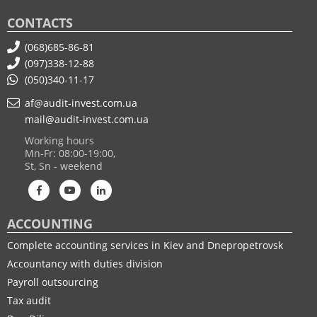
CONTACTS
(068)685-86-81
(097)338-12-88
(050)340-11-17
af@audit-invest.com.ua
mail@audit-invest.com.ua
Working hours
Mn-Fr: 08:00-19:00,
St, Sn - weekend
ACCOUNTING
Complete accounting services in Kiev and Dnepropetrovsk
Accountancy with duties division
Payroll outsourcing
Tax audit