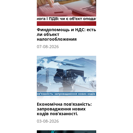
Финдопомощь и НДС: есть
ли объект
налогообложения
07-08-2026
Економічна пов’язаність:
запровадження нових
кодів пов’язаності.
03-08-2026