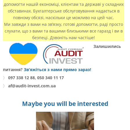
допомогти нашій економіці, клієнтам та державі у складних
обставинах. Бухгалтерське обслуговування надається в
повному обсязі, наскільки це можливо на цей час.
Ми завжди з вами на зв’язку, готові допомогти, раді просто
слухати, що з вами та вашими близькими все гаразд і ви в
безпеці. Дзвоніть нам частіше!
Залишились
питання?
Зв’яжіться з нами прямо зараз!
〉
097 338 12 88, 050 340 11 17
〉
af@audit-invest.com.ua
Maybe you will be interested