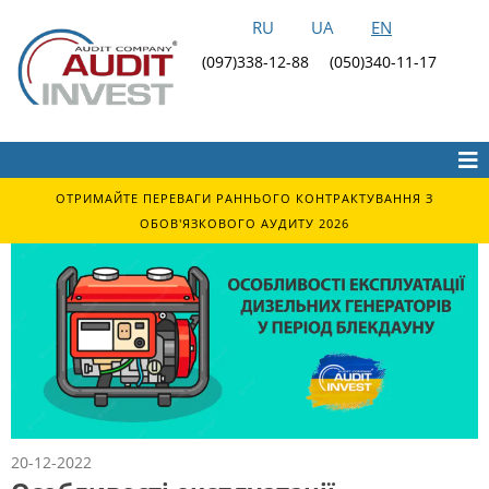
RU
UA
EN
(097)338-12-88
(050)340-11-17
ОТРИМАЙТЕ ПЕРЕВАГИ РАННЬОГО КОНТРАКТУВАННЯ З
ОБОВ'ЯЗКОВОГО АУДИТУ 2026
20-12-2022