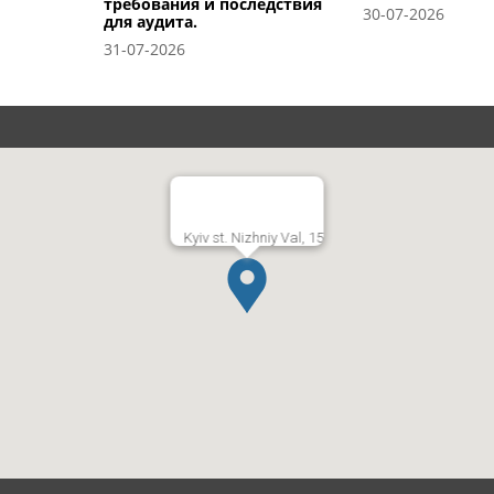
требования и последствия
30-07-2026
для аудита.
31-07-2026
Kyiv st. Nizhniy Val, 15