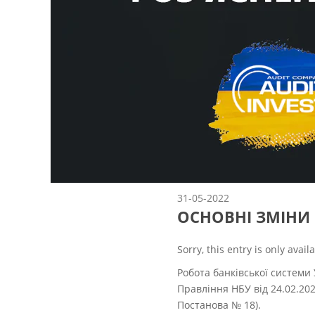
31-05-2022
ОСНОВНІ ЗМІНИ
Sorry, this entry is only avail
Робота банківської системи
Правління НБУ від 24.02.202
Постанова № 18).