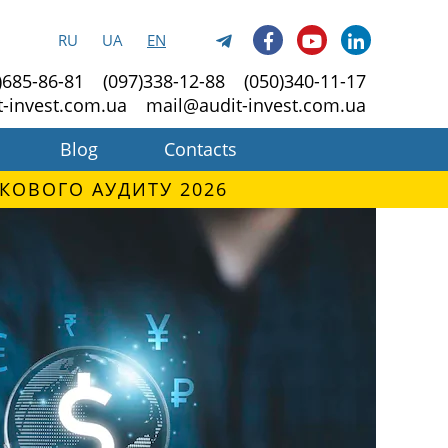
RU
UA
EN
)685-86-81
(097)338-12-88
(050)340-11-17
t-invest.com.ua
mail@audit-invest.com.ua
Blog
Contacts
КОВОГО АУДИТУ 2026