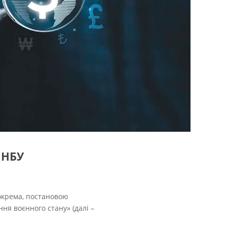
 НБУ
зокрема, постановою
ня воєнного стану» (далі –