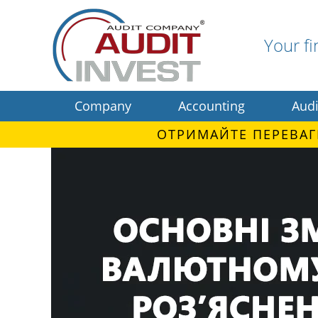
Your fi
Company
Accounting
Audi
ОТРИМАЙТЕ ПЕРЕВАГ