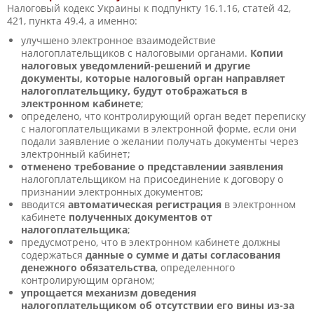
Налоговый кодекс Украины к подпункту 16.1.16, статей 42,
42
1
, пункта 49.4, а именно:
улучшено электронное взаимодействие
налогоплательщиков с налоговыми органами.
Копии
налоговых уведомлений-решений и другие
документы, которые налоговый орган направляет
налогоплательщику, будут отображаться в
электронном кабинете
;
определено, что контролирующий орган ведет переписку
с налогоплательщиками в электронной форме, если они
подали заявление о желании получать документы через
электронный кабинет;
отменено требование о представлении заявления
налогоплательщиком на присоединение к договору о
признании электронных документов;
вводится
автоматическая регистрация
в электронном
кабинете
полученных документов от
налогоплательщика
;
предусмотрено, что в электронном кабинете должны
содержаться
данные о сумме и даты согласования
денежного обязательства
, определенного
контролирующим органом;
упрощается механизм доведения
налогоплательщиком об отсутствии его вины из-за