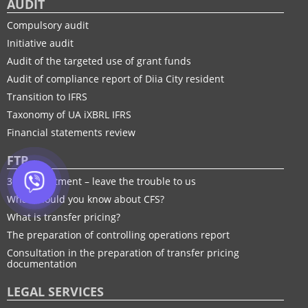
AUDIT
Compulsory audit
Initiative audit
Audit of the targeted use of grant funds
Audit of compliance report of Diia City resident
Transition to IFRS
Taxonomy of UA іXBRL IFRS
Financial statements review
FTP
30% adjustment – leave the trouble to us
What should you know about CFS?
What is transfer pricing?
The preparation of controlling operations report
Consultation in the preparation of transfer pricing
documentation
LEGAL SERVICES