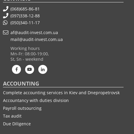
(068)685-86-81
(097)338-12-88
(050)340-11-17
af@audit-invest.com.ua
mail@audit-invest.com.ua
Working hours
Mn-Fr: 08:00-19:00,
St, Sn - weekend
ACCOUNTING
Complete accounting services in Kiev and Dnepropetrovsk
Accountancy with duties division
Payroll outsourcing
Tax audit
Due Diligence