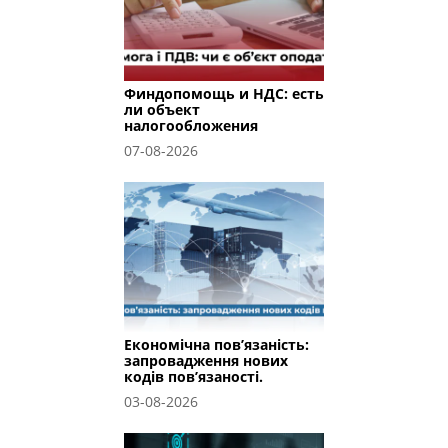
Финдопомощь и НДС: есть
ли объект
налогообложения
07-08-2026
Економічна пов’язаність:
запровадження нових
кодів пов’язаності.
03-08-2026