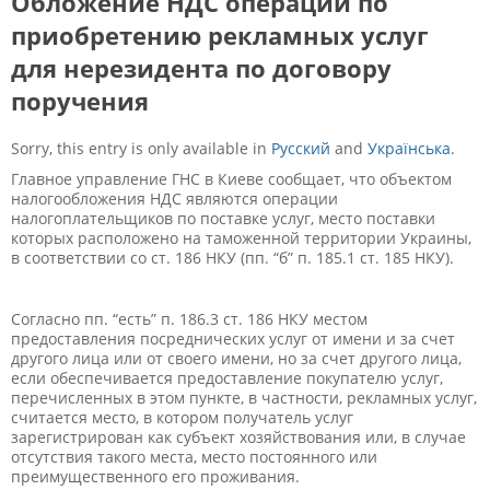
Обложение НДС операций по
приобретению рекламных услуг
для нерезидента по договору
поручения
Sorry, this entry is only available in
Русский
and
Українська
.
Главное управление ГНС в Киеве сообщает, что объектом
налогообложения НДС являются операции
налогоплательщиков по поставке услуг, место поставки
которых расположено на таможенной территории Украины,
в соответствии со ст. 186 НКУ (пп. “б” п. 185.1 ст. 185 НКУ).
Согласно пп. “есть” п. 186.3 ст. 186 НКУ местом
предоставления посреднических услуг от имени и за счет
другого лица или от своего имени, но за счет другого лица,
если обеспечивается предоставление покупателю услуг,
перечисленных в этом пункте, в частности, рекламных услуг,
считается место, в котором получатель услуг
зарегистрирован как субъект хозяйствования или, в случае
отсутствия такого места, место постоянного или
преимущественного его проживания.