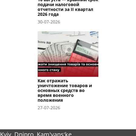
подачи налоговой
отчетности за II квартал
2026 года
30-07-2026
Как отражать
уничтожение товаров и
основных средств во
время военного
положения
27-07-2026
Kyiv
Dnipro
Kam'yansʹke