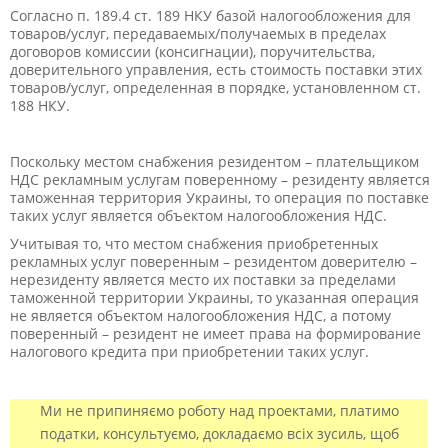
Согласно п. 189.4 ст. 189 НКУ базой налогообложения для
товаров/услуг, передаваемых/получаемых в пределах
договоров комиссии (консигнации), поручительства,
доверительного управления, есть стоимость поставки этих
товаров/услуг, определенная в порядке, установленном ст.
188 НКУ.
Поскольку местом снабжения резидентом – плательщиком
НДС рекламным услугам поверенному – резиденту является
таможенная территория Украины, то операция по поставке
таких услуг является объектом налогообложения НДС.
Учитывая то, что местом снабжения приобретенных
рекламных услуг поверенным – резидентом доверителю –
нерезиденту является место их поставки за пределами
таможенной территории Украины, то указанная операция
не является объектом налогообложения НДС, а потому
поверенный – резидент не имеет права на формирование
налогового кредита при приобретении таких услуг.
Ми не припиняємо роботу над проектами, платимо
податки, консультуємо, докладаємо всіх зусиль, щоб