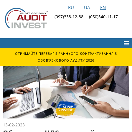
RU
UA
EN
(097)338-12-88
(050)340-11-17
ОТРИМАЙТЕ ПЕРЕВАГИ РАННЬОГО КОНТРАКТУВАННЯ З
ОБОВ'ЯЗКОВОГО АУДИТУ 2026
13-02-2023