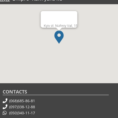
Kyiv st. Nizhniy Val, 15
CONTACTS
(068)685-86-81
(097)338-12-88
(050)340-11-17