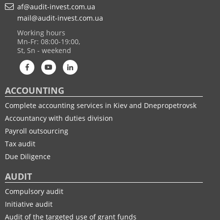
af@audit-invest.com.ua
mail@audit-invest.com.ua
Working hours
Mn-Fr: 08:00-19:00,
St, Sn - weekend
ACCOUNTING
Complete accounting services in Kiev and Dnepropetrovsk
Accountancy with duties division
Payroll outsourcing
Tax audit
Due Diligence
AUDIT
Compulsory audit
Initiative audit
Audit of the targeted use of grant funds