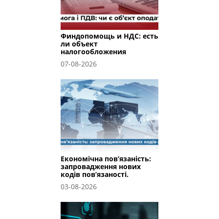
Финдопомощь и НДС: есть
ли объект
налогообложения
07-08-2026
Економічна пов’язаність:
запровадження нових
кодів пов’язаності.
03-08-2026