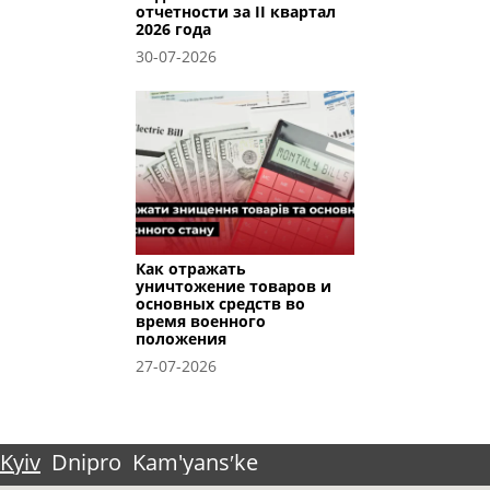
отчетности за II квартал
2026 года
30-07-2026
Как отражать
уничтожение товаров и
основных средств во
время военного
положения
27-07-2026
Kyiv
Dnipro
Kam'yansʹke