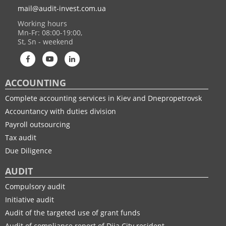
mail@audit-invest.com.ua
Working hours
Mn-Fr: 08:00-19:00,
St, Sn - weekend
ACCOUNTING
Complete accounting services in Kiev and Dnepropetrovsk
Accountancy with duties division
Payroll outsourcing
Tax audit
Due Diligence
AUDIT
Compulsory audit
Initiative audit
Audit of the targeted use of grant funds
Audit of compliance report of Diia City resident