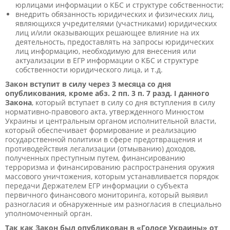
юрлицами информации о КБС и структуре собственности;
внедрить обязанность юридических и физических лиц,
являющихся учредителями (участниками) юридических
лиц и/или оказывающих решающее влияние на их
деятельность, предоставлять на запросы юридических
лиц информацию, необходимую для внесения или
актуализации в ЕГР информации о КБС и структуре
собственности юридического лица, и т.д.
Закон вступит в силу через 3 месяца со дня
опубликования, кроме абз. 2 пп. 3 п. 7 разд. I данного
Закона
, который вступает в силу со дня вступления в силу
нормативно-правового акта, утвержденного Минюстом
Украины и центральным органом исполнительной власти,
который обеспечивает формирование и реализацию
государственной политики в сфере предотвращения и
противодействия легализации (отмыванию) доходов,
полученных преступным путем, финансированию
терроризма и финансированию распространения оружия
массового уничтожения, которым устанавливается порядок
передачи Держателем ЕГР информации о субъекта
первичного финансового мониторинга, который выявил
разногласия и обнаруженные им разногласия в специально
уполномоченный орган.
Так как Закон был опубликован в «Голосе Украины» от