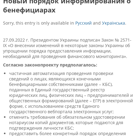
Новый порядок информирования о
бенефициарах
Sorry, this entry is only available in
Русский
and
Українська
.
27.09.2022 г. Президентом Украины подписан Закон № 2571-
IX «О внесении изменений в некоторые законы Украины об
упрощении порядка предоставления информации,
необходимой для проведения финансового мониторинга».
Согласно законопроекту предполагалось:
частичная автоматизация проведения проверки
сведений о лицах, являющихся конечными
бенефициарными собственниками (далее – КБС),
поданных в Единый государственный реестр
юридических лиц, физических лиц – предпринимателей и
общественных формирований (далее – ЕГР) в электронной
форме, с использованием средств Единого
государственного вебпортала электронных услуг;
отменить требования об обязательном удостоверении
нотариусом копий документов, которые подаются для
подтверждения личности КБС;
предоставить более конкретный порядок определения