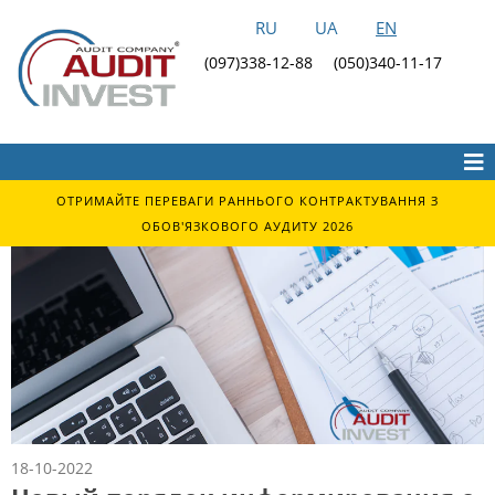
RU
UA
EN
(097)338-12-88
(050)340-11-17
ОТРИМАЙТЕ ПЕРЕВАГИ РАННЬОГО КОНТРАКТУВАННЯ З
ОБОВ'ЯЗКОВОГО АУДИТУ 2026
18-10-2022