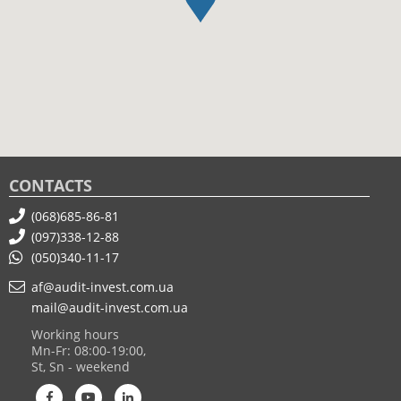
CONTACTS
(068)685-86-81
(097)338-12-88
(050)340-11-17
af@audit-invest.com.ua
mail@audit-invest.com.ua
Working hours
Mn-Fr: 08:00-19:00,
St, Sn - weekend