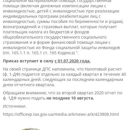
социальной материальной помощи, государственной
помощи (включая денежные компенсации лицам с
инвалидностью, детей с инвалидностью при реализации
индивидуальных программ реабилитации лиц с
инвалидностью, суммы пособия по беременности и родам),
вознаграждений и страховых выплат, которые получает
плательщик налога из бюджетов и фондов
общеобязательного государственного социального
страхования и в форме финансовой помощи лицам с
инвалидностью из Фонда социальной защиты инвалидов
(пп. 165.1.1 п. 165.1 ст. 165 Кодекса) “.
Приказ вступает в силу
с 01.07.2020 года.
На своей странице ДПС напомнила, что Налоговый расчет
(ф. 1-ДФ) подается отдельно за каждый квартал в течение 40
календарных дней, следующих за последним календарным
днем ​​отчетного квартала.
Обращаем внимание, что за второй квартал 2020 отчет по
ф. 1ДФ нужно подать
не позднее 10 августа.
Источники:
https://officevp.tax.gov.ua/media-ark/news-ark/423808.html