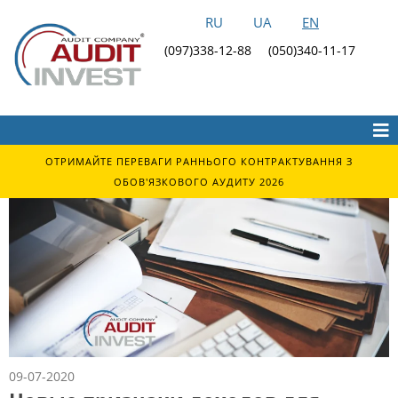
RU
UA
EN
(097)338-12-88
(050)340-11-17
ОТРИМАЙТЕ ПЕРЕВАГИ РАННЬОГО КОНТРАКТУВАННЯ З
ОБОВ'ЯЗКОВОГО АУДИТУ 2026
09-07-2020