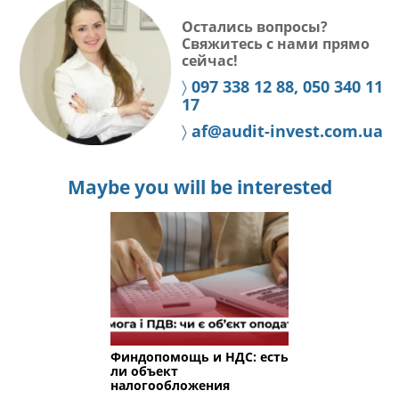
Остались вопросы?
Свяжитесь с нами прямо
сейчас!
〉
097 338 12 88, 050 340 11
17
〉
af@audit-invest.com.ua
Maybe you will be interested
Финдопомощь и НДС: есть
ли объект
налогообложения