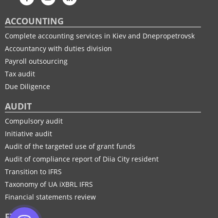
ACCOUNTING
Complete accounting services in Kiev and Dnepropetrovsk
Accountancy with duties division
Payroll outsourcing
Tax audit
Due Diligence
AUDIT
Compulsory audit
Initiative audit
Audit of the targeted use of grant funds
Audit of compliance report of Diia City resident
Transition to IFRS
Taxonomy of UA іXBRL IFRS
Financial statements review
FTP