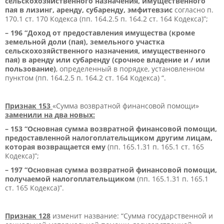
сельскохозяйственного назначения, имущественного
пая в лизинг, аренду, субаренду, эмфитевзис
согласно п.
170.1 ст. 170 Кодекса (пп. 164.2.5 п. 164.2 ст. 164 Кодекса)”;
– 196 “Доход от предоставления имущества (кроме
земельной доли (пая), земельного участка
сельскохозяйственного назначения, имущественного
пая) в аренду или субаренду (срочное владение и / или
пользование)
, определенный в порядке, установленном
пунктом (пп. 164.2.5 п. 164.2 ст. 164 Кодекса) “.
Признак 153
«Сумма возвратной финансовой помощи»
заменили на два новых:
– 153 “Основная сумма возвратной финансовой помощи,
предоставленной налогоплательщиком другим лицам,
которая возвращается ему
(пп. 165.1.31 п. 165.1 ст. 165
Кодекса)”;
– 197 “Основная сумма возвратной финансовой помощи,
получаемой налогоплательщиком
(пп. 165.1.31 п. 165.1
ст. 165 Кодекса)”.
Признак 128
изменит название: “Сумма государственной и