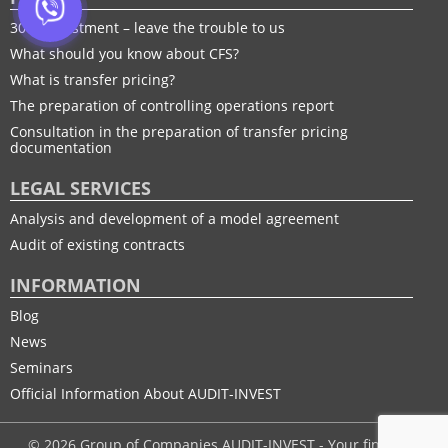
30% adjustment – leave the trouble to us
What should you know about CFS?
What is transfer pricing?
The preparation of controlling operations report
Consultation in the preparation of transfer pricing
documentation
LEGAL SERVICES
Analysis and development of a model agreement
Audit of existing contracts
INFORMATION
Blog
News
Seminars
Official Information About AUDIT-INVEST
© 2026 Group of Companies AUDIT-INVEST - Your financial