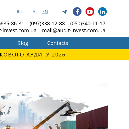
RU
UA
EN
)685-86-81
(097)338-12-88
(050)340-11-17
t-invest.com.ua
mail@audit-invest.com.ua
Blog
Contacts
КОВОГО АУДИТУ 2026