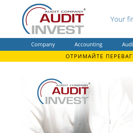
Your fi
Company
Accounting
Audi
ОТРИМАЙТЕ ПЕРЕВАГ