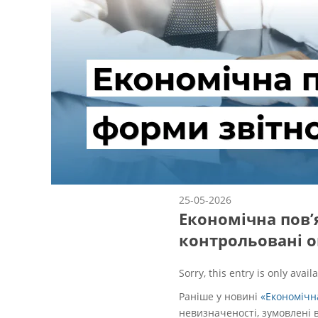
25-05-2026
Економічна пов’
контрольовані о
Sorry, this entry is only avail
Раніше у новині
«Економічна
невизначеності, зумовлені в