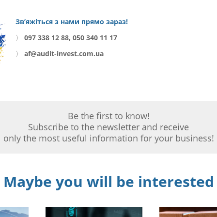
Зв’яжіться з нами прямо зараз!
〉
097 338 12 88, 050 340 11 17
〉
af@audit-invest.com.ua
Be the first to know!
Subscribe to the newsletter and receive
only the most useful information for your business!
Maybe you will be interested