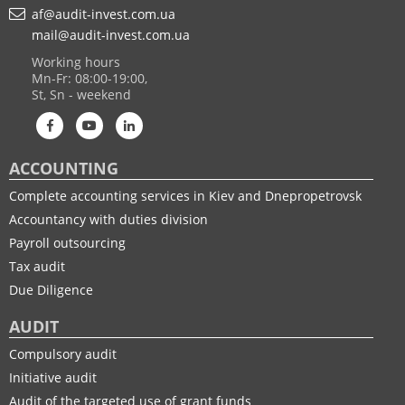
af@audit-invest.com.ua
mail@audit-invest.com.ua
Working hours
Mn-Fr: 08:00-19:00,
St, Sn - weekend
ACCOUNTING
Complete accounting services in Kiev and Dnepropetrovsk
Accountancy with duties division
Payroll outsourcing
Tax audit
Due Diligence
AUDIT
Compulsory audit
Initiative audit
Audit of the targeted use of grant funds