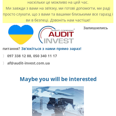
наскільки це можливо на цей час.
Ми завжди з вами на зв’язку, ми готові допомогти, ми раді
просто слухати, що з вами та вашими близькими все гаразд і
ви в безпеці. Дзвоніть нам частіше!
Залишились
питання?
Зв’яжіться з нами прямо зараз!
〉
097 338 12 88, 050 340 11 17
〉
af@audit-invest.com.ua
Maybe you will be interested