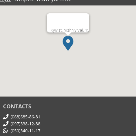
Kyiv st. Nizhniy Val, 15
CONTACTS
(068)685-86-81
(097)338-12-88
(050)340-11-17