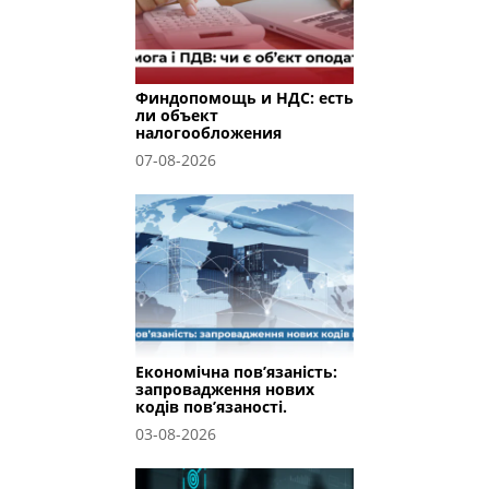
Финдопомощь и НДС: есть
ли объект
налогообложения
07-08-2026
Економічна пов’язаність:
запровадження нових
кодів пов’язаності.
03-08-2026