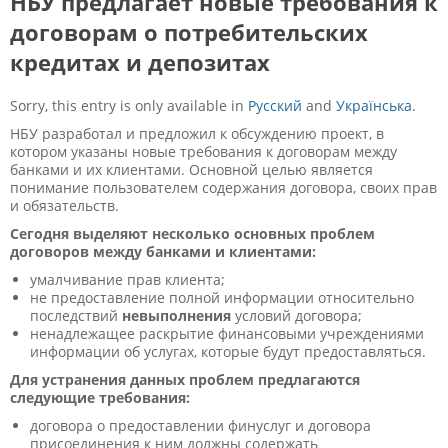
НБУ предлагает новые требования к
договорам о потребительских
кредитах и депозитах
Sorry, this entry is only available in
Русский
and
Українська
.
НБУ разработал и предложил к обсуждению проект, в
котором указаны новые требования к договорам между
банками и их клиентами. Основной целью является
понимание пользователем содержания договора, своих прав
и обязательств.
Сегодня выделяют несколько основных проблем
договоров между банками и клиентами:
умалчивание прав клиента;
не предоставление полной информации относительно
последствий
невыполнения
условий договора;
ненадлежащее раскрытие финансовыми учреждениями
информации об услугах, которые будут предоставляться.
Для устранения данных проблем предлагаются
следующие требования:
договора о предоставлении финуслуг и договора
присоединения к ним должны содержать