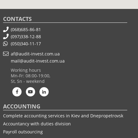
CONTACTS
(068)685-86-81
(097)338-12-88
(050)340-11-17
af@audit-invest.com.ua
mail@audit-invest.com.ua
Working hours
Mn-Fr: 08:00-19:00,
St, Sn - weekend
ACCOUNTING
Complete accounting services in Kiev and Dnepropetrovsk
Accountancy with duties division
Payroll outsourcing