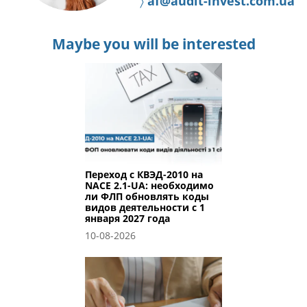
〉
af@audit-invest.com.ua
Maybe you will be interested
Переход с КВЭД-2010 на
NACE 2.1-UA: необходимо
ли ФЛП обновлять коды
видов деятельности с 1
января 2027 года
10-08-2026