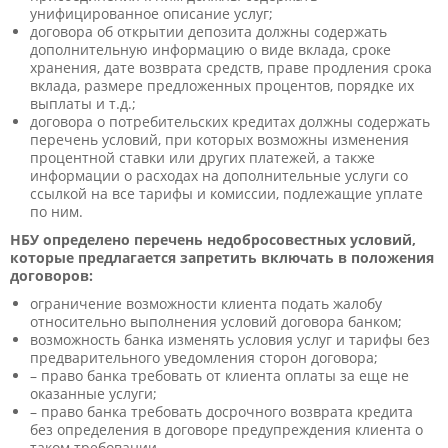
унифицированное описание услуг;
договора об открытии депозита должны содержать
дополнительную информацию о виде вклада, сроке
хранения, дате возврата средств, праве продления срока
вклада, размере предложенных процентов, порядке их
выплаты и т.д.;
договора о потребительских кредитах должны содержать
перечень условий, при которых возможны изменения
процентной ставки или других платежей, а также
информации о расходах на дополнительные услуги со
ссылкой на все тарифы и комиссии, подлежащие уплате
по ним.
НБУ определено перечень недобросовестных условий,
которые предлагается запретить включать в положения
договоров:
ограничение возможности клиента подать жалобу
относительно выполнения условий договора банком;
возможность банка изменять условия услуг и тарифы без
предварительного уведомления сторон договора;
– право банка требовать от клиента оплаты за еще не
оказанные услуги;
– право банка требовать досрочного возврата кредита
без определения в договоре предупреждения клиента о
таком требовании.