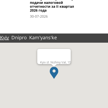
подачи налоговой
отчетности за II квартал
2026 года
30-07-2026
Kyiv
Dnipro
Kam'yansʹke
Kyiv st. Nizhniy Val, 15