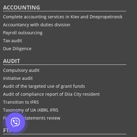
ACCOUNTING
Complete accounting services in Kiev and Dnepropetrovsk
Accountancy with duties division
Payroll outsourcing
Tax audit
Due Diligence
AUDIT
Compulsory audit
Initiative audit
Audit of the targeted use of grant funds
Audit of compliance report of Diia City resident
Transition to IFRS
Taxonomy of UA іXBRL IFRS
Financial statements review
FTP