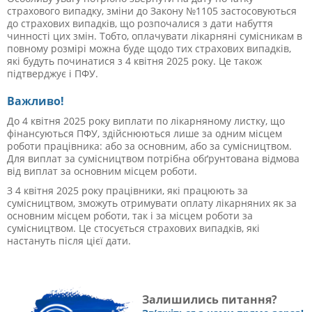
страхового випадку, зміни до Закону №1105 застосовуються
до страхових випадків, що розпочалися з дати набуття
чинності цих змін. Тобто, оплачувати лікарняні сумісникам в
повному розмірі можна буде щодо тих страхових випадків,
які будуть починатися з 4 квітня 2025 року. Це також
підтверджує і ПФУ.
Важливо!
До 4 квітня 2025 року виплати по лікарняному листку, що
фінансуються ПФУ, здійснюються лише за одним місцем
роботи працівника: або за основним, або за сумісництвом.
Для виплат за сумісництвом потрібна обґрунтована відмова
від виплат за основним місцем роботи.
З 4 квітня 2025 року працівники, які працюють за
сумісництвом, зможуть отримувати оплату лікарняних як за
основним місцем роботи, так і за місцем роботи за
сумісництвом. Це стосується страхових випадків, які
настануть після цієї дати.
Залишились питання?