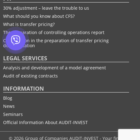
30% adjustment – leave the trouble to us
What should you know about CFS?
What is transfer pricing?
The preparation of controlling operations report
Consultation in the preparation of transfer pricing
documentation
LEGAL SERVICES
Analysis and development of a model agreement
Audit of existing contracts
INFORMATION
Blog
News
Seminars
Official Information About AUDIT-INVEST
© 2026 Group of Companies AUDIT-INVEST - Your financial