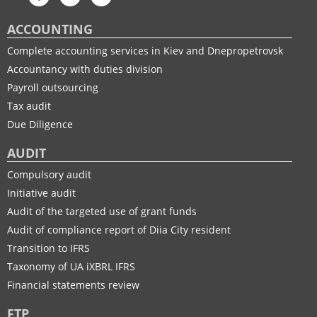
ACCOUNTING
Complete accounting services in Kiev and Dnepropetrovsk
Accountancy with duties division
Payroll outsourcing
Tax audit
Due Diligence
AUDIT
Compulsory audit
Initiative audit
Audit of the targeted use of grant funds
Audit of compliance report of Diia City resident
Transition to IFRS
Taxonomy of UA іXBRL IFRS
Financial statements review
FTP