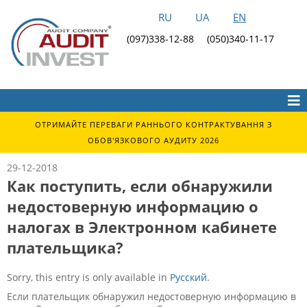
RU
UA
EN
(097)338-12-88
(050)340-11-17
ОТРИМАЙТЕ ПЕРЕВАГИ РАННЬОГО КОНТРАКТУВАННЯ З
ОБОВ'ЯЗКОВОГО АУДИТУ 2026
29-12-2018
Как поступить, если обнаружили
недостоверную информацию о
налогах в Электронном кабинете
плательщика?
Sorry, this entry is only available in
Русский
.
Если плательщик обнаружил недостоверную информацию в