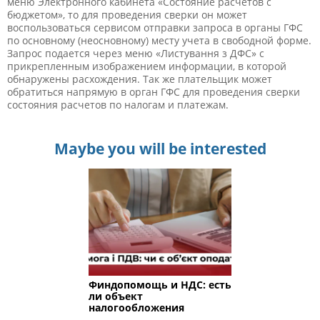
меню Электронного кабинета «Состояние расчетов с
бюджетом», то для проведения сверки он может
воспользоваться сервисом отправки запроса в органы ГФС
по основному (неосновному) месту учета в свободной форме.
Запрос подается через меню «Листування з ДФС» с
прикрепленным изображением информации, в которой
обнаружены расхождения. Так же плательщик может
обратиться напрямую в орган ГФС для проведения сверки
состояния расчетов по налогам и платежам.
Maybe you will be interested
Финдопомощь и НДС: есть
ли объект
налогообложения