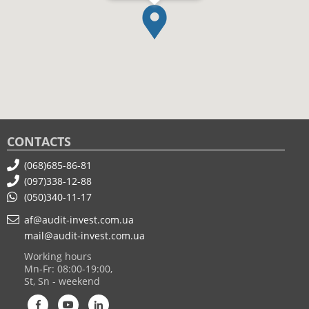
CONTACTS
(068)685-86-81
(097)338-12-88
(050)340-11-17
af@audit-invest.com.ua
mail@audit-invest.com.ua
Working hours
Mn-Fr: 08:00-19:00,
St, Sn - weekend