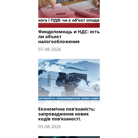
Финдопомощь и НДС: есть
ли объект
налогообложения
07-08-2026
Економічна пов’язаність:
запровадження нових
кодів пов’язаності.
03-08-2026