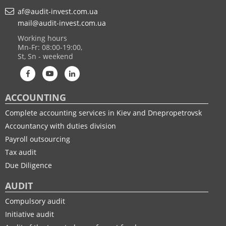
af@audit-invest.com.ua
mail@audit-invest.com.ua
Working hours
Mn-Fr: 08:00-19:00,
St, Sn - weekend
ACCOUNTING
Complete accounting services in Kiev and Dnepropetrovsk
Accountancy with duties division
Payroll outsourcing
Tax audit
Due Diligence
AUDIT
Compulsory audit
Initiative audit