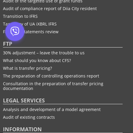
Audit of the targeted use of grant funds
Audit of compliance report of Diia City resident
Transition to IFRS
Taxonomy of UA іXBRL IFRS
Financial statements review
FTP
30% adjustment – leave the trouble to us
What should you know about CFS?
What is transfer pricing?
The preparation of controlling operations report
Consultation in the preparation of transfer pricing
documentation
LEGAL SERVICES
Analysis and development of a model agreement
Audit of existing contracts
INFORMATION