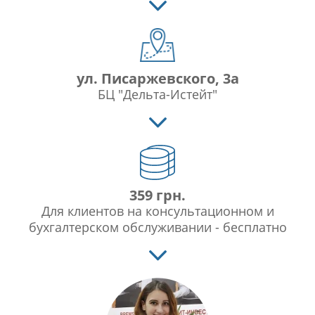
ул. Писаржевского, 3а
БЦ "Дельта-Истейт"
359 грн.
Для клиентов на консультационном и
бухгалтерском обслуживании - бесплатно