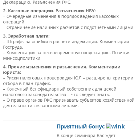
Декларацию. Разъяснения ГФС.
2. Кассовые операции. Разъяснения НБУ:
– Очередные изменения в порядок ведения кассовых
операций.
– Ограничение наличных расчетов с подотчетными лицами.
3. Заработная плата:
– Штрафы за ошибки в расчете индексации. Комментарии
Гоструда.
– Компенсация за несвоевременную индексацию. Позиция
Минсоцполитики.
4. Прочие изменения и разъяснения. Комментарии
юриста:
– Риски налоговых проверок для ЮЛ – расширены критерии
отбора в план-график.
– Конечный бенефициарный собственник для целей
налогового законодательства – что следует знать.
– О праве органов ГФС признавать субъектов хозяйственной
деятельности связанными лицами.
Приятный бонус
В конце семинара Вас ждет