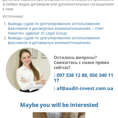
в любых видах договоров или дополнительных соглашениях
к ним.
Источники:
Выводы судов по урегулированию использования
факсимиле в договорных взаимоотношениях, – Олег
Никитин, адвокат ID Legal Group
Выводы судов по урегулированию использования
факсимиле в договорных взаимоотношениях
Остались вопросы?
Свяжитесь с нами прямо
сейчас!
〉
097 338 12 88, 050 340 11
17
〉
af@audit-invest.com.ua
Maybe you will be interested