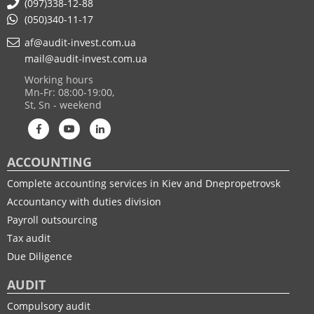
(097)338-12-88
(050)340-11-17
af@audit-invest.com.ua
mail@audit-invest.com.ua
Working hours
Mn-Fr: 08:00-19:00,
St, Sn - weekend
ACCOUNTING
Complete accounting services in Kiev and Dnepropetrovsk
Accountancy with duties division
Payroll outsourcing
Tax audit
Due Diligence
AUDIT
Compulsory audit