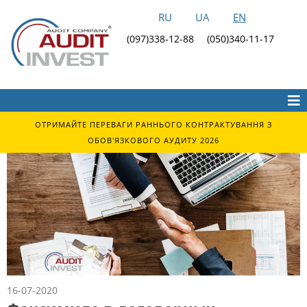
RU
UA
EN
(097)338-12-88
(050)340-11-17
ОТРИМАЙТЕ ПЕРЕВАГИ РАННЬОГО КОНТРАКТУВАННЯ З
ОБОВ'ЯЗКОВОГО АУДИТУ 2026
16-07-2020