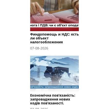
Финдопомощь и НДС: есть
ли объект
налогообложения
07-08-2026
Економічна пов’язаність:
запровадження нових
кодів пов’язаності.