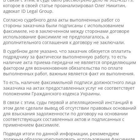
которое в своей статье проанализировал Олег Никитин,
адвокат ID Legal Group.
Согласно судебного дела акты выполненных работ со
стороны заказчика были подписаны с использованием
факсимиле, но в заключенном между сторонами договоре
использование факсимиле не предполагалось, а
дополнительного соглашения к договору не заключали.
В судебном деле указано, что заказчик обязуется оплатить
подрядчику за фактически выполненную работу, то есть
наличие акта приема-передачи не является определяющим
фактором для возникновения обязательства по оплате
выполненных работ, важным является факт их выполнения.
То есть, наличие факсимильной подписи должностного лица
заказчика на актах предоставленных услуг не соответствует
положениям Гражданского кодекса Украины.
В связи с этим, суды первой и апелляционной инстанций в
этом деле сделали вывод об отсутствии правовых оснований
для взыскания задолженности по договору на основании
соответствующих составленных актов и подписанных с
применением факсимиле.
Подводя итоги по данной информации, рекомендуем
должным образом урегулировать использование факсимиле