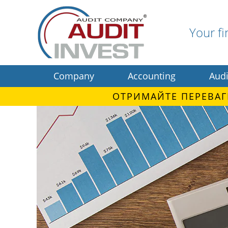
Your fi
Company
Accounting
Audi
ОТРИМАЙТЕ ПЕРЕВАГ