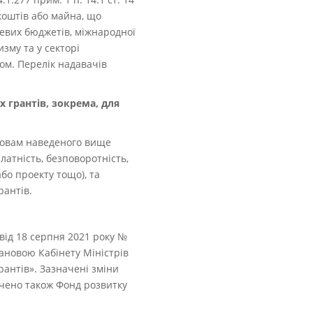
 коштів або майна, що
цевих бюджетів, міжнародної
изму та у секторі
ом. Перелік надавачів
 грантів, зокрема, для
умовам наведеного вище
платність, безповоротність,
бо проекту тощо), та
рантів.
від 18 серпня 2021 року №
ановою Кабінету Міністрів
рантів». Зазначені зміни
ючено також Фонд розвитку