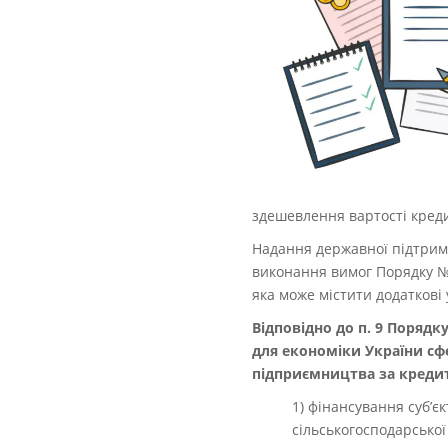
здешевлення вартості кредит
Надання державної підтримк
виконання вимог Порядку №
яка може містити додаткові
Відповідно до п. 9 Порядк
для економіки України сф
підприємництва за кредит
1) фінансування суб’
сільськогосподарської 