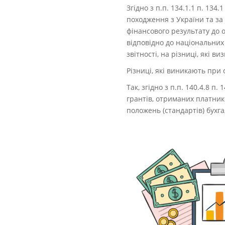
Згідно з п.п. 134.1.1 п. 13
походження з України та за
фінансового результату до о
відповідно до національних
звітності, на різниці, які 
Різниці, які виникають при
Так, згідно з п.п. 140.4.8 
грантів, отриманих платник
положень (стандартів) бухга