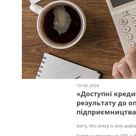
10-06-2024
«Доступні креди
результату до о
підприємництва
Sorry, this entry is only avail
Головне управління ДПС у Д