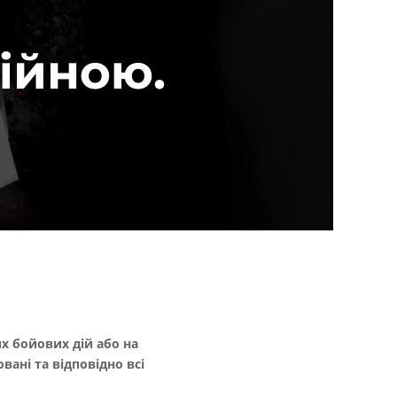
их бойових дій або на
ані та відповідно всі