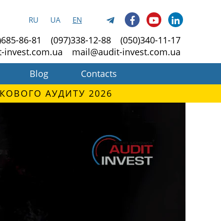
RU
UA
EN
)685-86-81
(097)338-12-88
(050)340-11-17
t-invest.com.ua
mail@audit-invest.com.ua
Blog
Contacts
КОВОГО АУДИТУ 2026