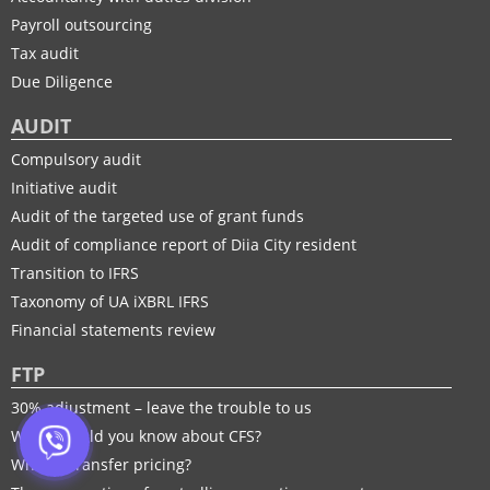
Payroll outsourcing
Tax audit
Due Diligence
AUDIT
Compulsory audit
Initiative audit
Audit of the targeted use of grant funds
Audit of compliance report of Diia City resident
Transition to IFRS
Taxonomy of UA іXBRL IFRS
Financial statements review
FTP
30% adjustment – leave the trouble to us
What should you know about CFS?
What is transfer pricing?