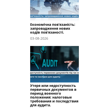
Економічна пов’язаність:
запровадження нових
кодів пов’язаності.
03-08-2026
Утеря или недоступность
первичных документов в
период военного
положения: налоговые
требования и последствия
для аудита.