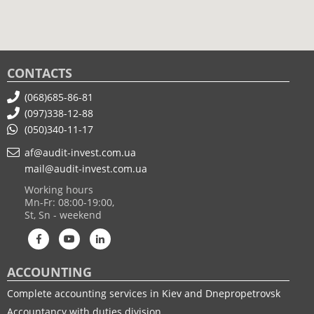
CONTACTS
(068)685-86-81
(097)338-12-88
(050)340-11-17
af@audit-invest.com.ua
mail@audit-invest.com.ua
Working hours
Mn-Fr: 08:00-19:00,
St, Sn - weekend
ACCOUNTING
Complete accounting services in Kiev and Dnepropetrovsk
Accountancy with duties division