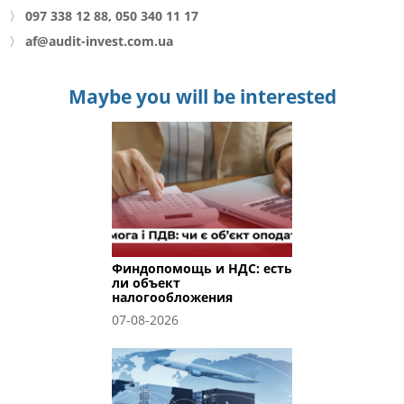
〉
097 338 12 88, 050 340 11 17
〉
af@audit-invest.com.ua
Maybe you will be interested
Финдопомощь и НДС: есть
ли объект
налогообложения
07-08-2026