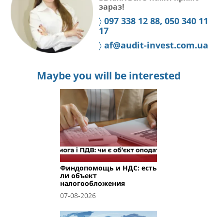
зараз!
〉
097 338 12 88, 050 340 11
17
〉
af@audit-invest.com.ua
Maybe you will be interested
Финдопомощь и НДС: есть
ли объект
налогообложения
07-08-2026