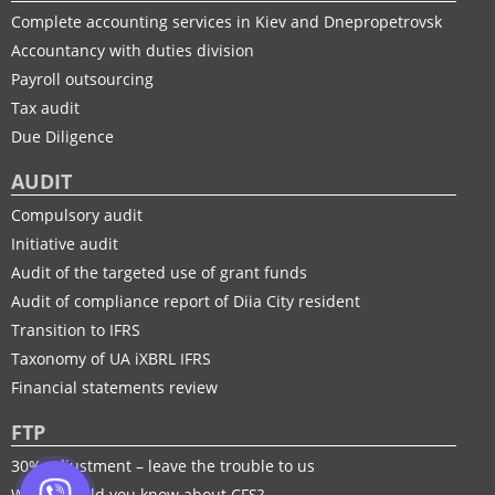
Complete accounting services in Kiev and Dnepropetrovsk
Accountancy with duties division
Payroll outsourcing
Tax audit
Due Diligence
AUDIT
Compulsory audit
Initiative audit
Audit of the targeted use of grant funds
Audit of compliance report of Diia City resident
Transition to IFRS
Taxonomy of UA іXBRL IFRS
Financial statements review
FTP
30% adjustment – leave the trouble to us
What should you know about CFS?