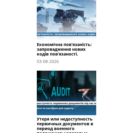
Економічна пов’язаність:
запровадження нових
кодів пов’язаності.
03-08-2026
Утеря или недоступность
первичных документов в
период военного