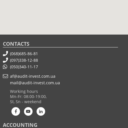
CONTACTS
(068)685-86-81
(097)338-12-88
(050)340-11-17
af@audit-invest.com.ua
mail@audit-invest.com.ua
Working hours
Mn-Fr: 08:00-19:00,
St, Sn - weekend
ACCOUNTING