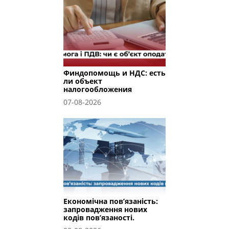
Финдопомощь и НДС: есть
ли объект
налогообложения
07-08-2026
Економічна пов’язаність:
запровадження нових
кодів пов’язаності.