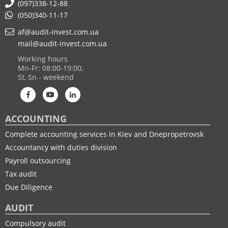
(097)338-12-88
(050)340-11-17
af@audit-invest.com.ua
mail@audit-invest.com.ua
Working hours
Mn-Fr: 08:00-19:00,
St, Sn - weekend
ACCOUNTING
Complete accounting services in Kiev and Dnepropetrovsk
Accountancy with duties division
Payroll outsourcing
Tax audit
Due Diligence
AUDIT
Compulsory audit