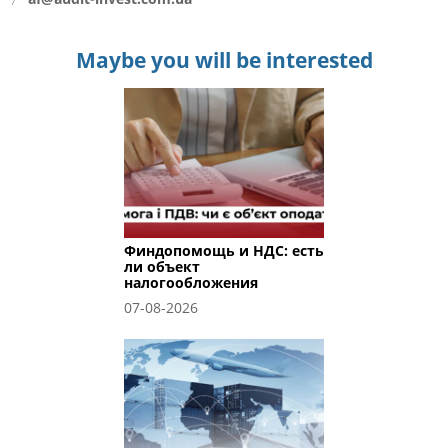
Maybe you will be interested
Финдопомощь и НДС: есть
ли объект
налогообложения
07-08-2026