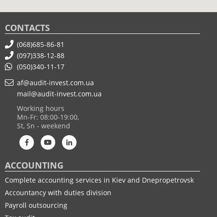
CONTACTS
(068)685-86-81
(097)338-12-88
(050)340-11-17
af@audit-invest.com.ua
mail@audit-invest.com.ua
Working hours
Mn-Fr: 08:00-19:00,
St, Sn - weekend
ACCOUNTING
Complete accounting services in Kiev and Dnepropetrovsk
Accountancy with duties division
Payroll outsourcing