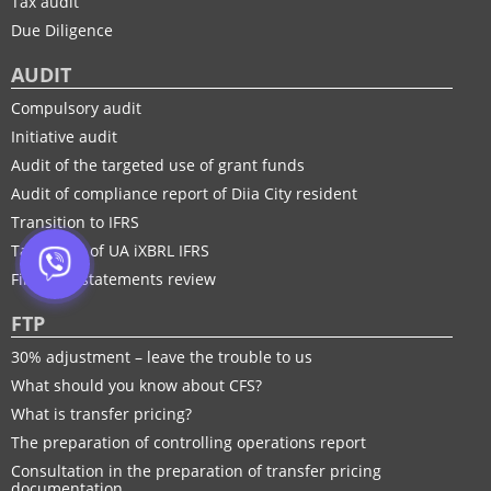
Tax audit
Due Diligence
AUDIT
Compulsory audit
Initiative audit
Audit of the targeted use of grant funds
Audit of compliance report of Diia City resident
Transition to IFRS
Taxonomy of UA іXBRL IFRS
Financial statements review
FTP
30% adjustment – leave the trouble to us
What should you know about CFS?
What is transfer pricing?
The preparation of controlling operations report
Consultation in the preparation of transfer pricing
documentation