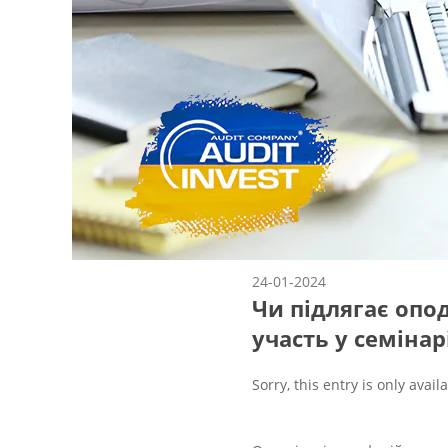
24-01-2024
Чи підлягає оп
участь у семінар
Sorry, this entry is only avail