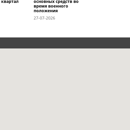
I квартал
основных средств во
время военного
положения
27-07-2026