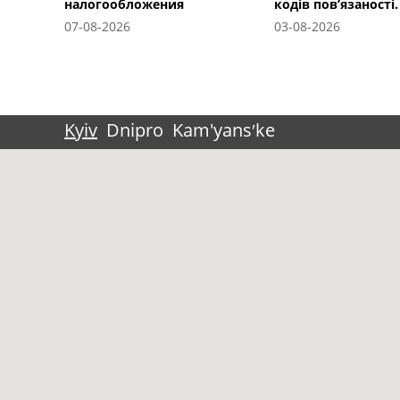
налогообложения
кодів пов’язаності.
07-08-2026
03-08-2026
Kyiv
Dnipro
Kam'yansʹke