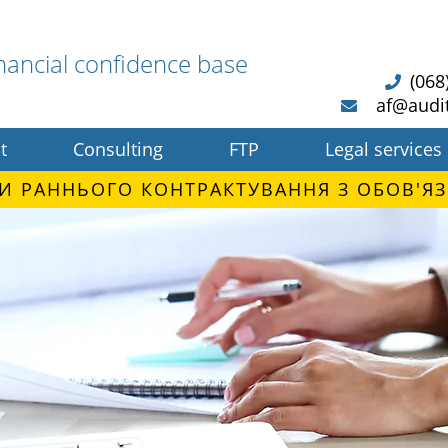
nancial confidence base
(068
af@audi
t
Consulting
FTP
Legal services
И РАННЬОГО КОНТРАКТУВАННЯ З ОБОВ'ЯЗ