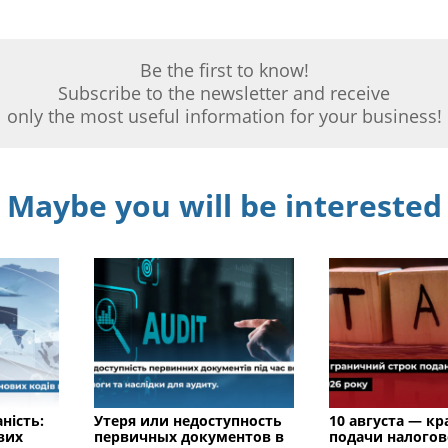
Be the first to know!
Subscribe to the newsletter and receive
only the most useful information for your business!
Maybe you will be interested
ність:
Утеря или недоступность
10 августа — к
вих
первичных документов в
подачи налого