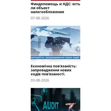
Финдопомощь и НДС: есть
ли объект
налогообложения
07-08-2026
Економічна пов’язаність:
запровадження нових
кодів пов’язаності.
03-08-2026