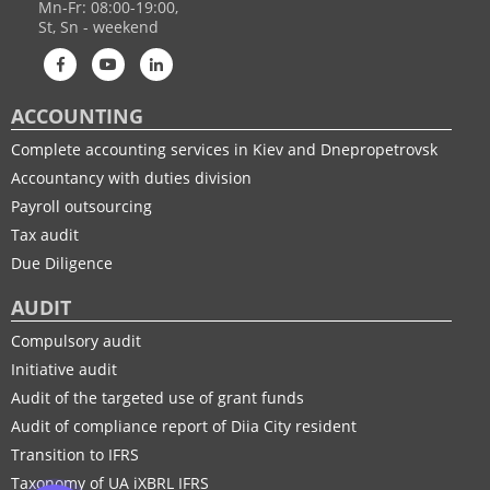
Mn-Fr: 08:00-19:00,
St, Sn - weekend
ACCOUNTING
Complete accounting services in Kiev and Dnepropetrovsk
Accountancy with duties division
Payroll outsourcing
Tax audit
Due Diligence
AUDIT
Compulsory audit
Initiative audit
Audit of the targeted use of grant funds
Audit of compliance report of Diia City resident
Transition to IFRS
Taxonomy of UA іXBRL IFRS