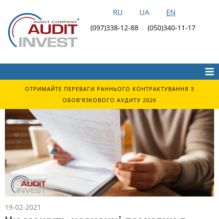
RU
UA
EN
(097)338-12-88
(050)340-11-17
ОТРИМАЙТЕ ПЕРЕВАГИ РАННЬОГО КОНТРАКТУВАННЯ З
ОБОВ'ЯЗКОВОГО АУДИТУ 2026
19-02-2021