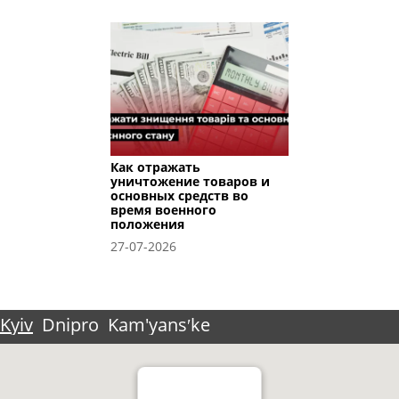
Как отражать
уничтожение товаров и
основных средств во
время военного
положения
27-07-2026
Kyiv
Dnipro
Kam'yansʹke