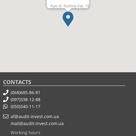
Kyiv st. Nizhniy Val, 15
CONTACTS
(068)685-86-81
(097)338-12-88
(050)340-11-17
af@audit-invest.com.ua
mail@audit-invest.com.ua
Working hours