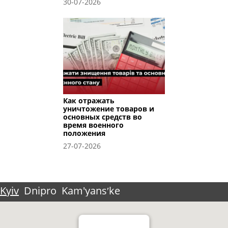
30-07-2026
Как отражать
уничтожение товаров и
основных средств во
время военного
положения
27-07-2026
Kyiv
Dnipro
Kam'yansʹke