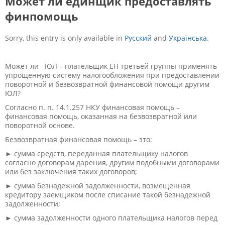
Может ли единщик предоставлять
финпомощь
Sorry, this entry is only available in
Русский
and
Українська
.
Может ли ЮЛ – плательщик ЕН третьей группы применять
упрощенную систему налогообложения при предоставлении
поворотной и безвозвратной финансовой помощи другим
ЮЛ?
Согласно п. п.​ ​14.1.257 НКУ финансовая помощь –
финансовая помощь, оказанная на безвозвратной или
поворотной основе.
Безвозвратная финансовая помощь – это:
► сумма средств, переданная плательщику налогов
согласно договорам дарения, другим подобными договорами
или без заключения таких договоров;
► сумма безнадежной задолженности, возмещенная
кредитору заемщиком после списание такой безнадежной
задолженности;
► сумма задолженности одного плательщика налогов перед