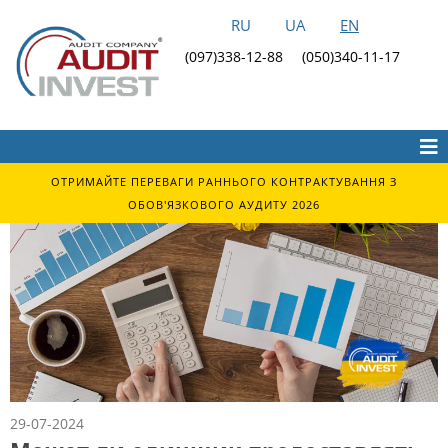
RU
UA
EN
(097)338-12-88
(050)340-11-17
ОТРИМАЙТЕ ПЕРЕВАГИ РАННЬОГО КОНТРАКТУВАННЯ З
ОБОВ'ЯЗКОВОГО АУДИТУ 2026
29-07-2024