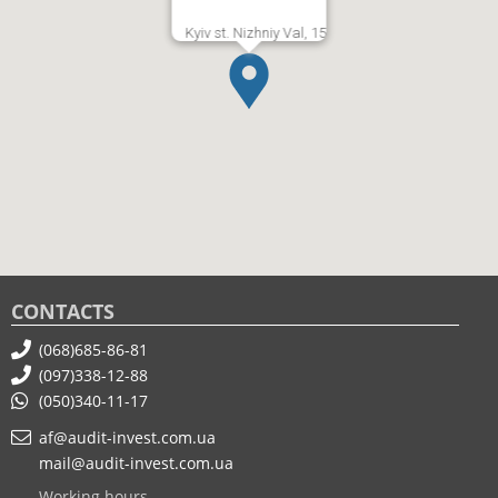
Kyiv st. Nizhniy Val, 15
CONTACTS
(068)685-86-81
(097)338-12-88
(050)340-11-17
af@audit-invest.com.ua
mail@audit-invest.com.ua
Working hours