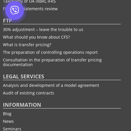
Taxonomy of UA іXBRL IFRS
Financial statements review
FTP
30% adjustment – leave the trouble to us
What should you know about CFS?
What is transfer pricing?
The preparation of controlling operations report
Consultation in the preparation of transfer pricing
documentation
LEGAL SERVICES
Analysis and development of a model agreement
Audit of existing contracts
INFORMATION
Blog
News
Seminars