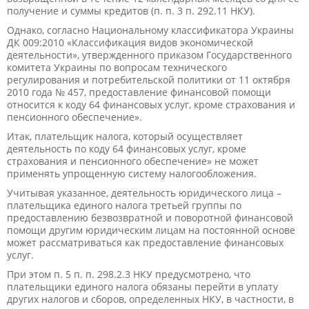
получение и суммы кредитов (п. п. 3 п. 292.11 НКУ).
Однако, согласно Национальному​ классификатора Украины
ДК 009:2010 «Классификация видов экономической
деятельности», утвержденного приказом Государственного
комитета Украины по вопросам технического
регулирования и потребительской политики от 11 октября
2010 года № 457, предоставление финансовой помощи
относится к коду 64 финансовых услуг, кроме страхования и
пенсионного обеспечение».
Итак, плательщик налога, который осуществляет
деятельность по коду 64 финансовых услуг, кроме
страхования и пенсионного обеспечение» не может
применять упрощенную систему налогообложения.
Учитывая указанное, деятельность юридического лица –
плательщика единого налога третьей группы по
предоставлению безвозвратной и поворотной финансовой
помощи другим юридическим лицам на постоянной основе
может рассматриваться как предоставление финансовых
услуг.
При этом п. 5 п. п. 298.2.3 НКУ предусмотрено, что
плательщики единого налога обязаны перейти в уплату
других налогов и сборов, определенных НКУ, в частности, в