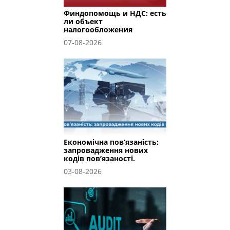
Финдопомощь и НДС: есть
ли объект
налогообложения
07-08-2026
Економічна пов’язаність:
запровадження нових
кодів пов’язаності.
03-08-2026