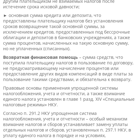
другим плательщиком не взимаемых налогов​​ после
истечение срока исковой давности;
► основная сумма кредита или депозита, что
предоставлены плательщику налогов без установления
сроков возвращение такой основной суммы, за
исключением кредитов, предоставленных под бессрочные
облигации и депозитов в банковских учреждениях, а также
сумма процентов, начисленных на такую основную сумму,
но не уплаченных (списанных).
Возвратная финансовая помощь
– сумма средств, что
поступила плательщику налогов в пользование по договору,
не предусматривающему начисление процентов или
предоставление других видов компенсаций в виде платы за
пользование такими средствами, и обязательна к возврату.
Правовые основы применения упрощенной системы
налогообложения, учета и отчетности, а также взимание
единого налога установлен в главе 1 разд. XIV «Специальные
налоговые режимы» НКУ.
Согласно п. 291.2 НКУ упрощенная система
налогообложения, учета и отчетности – особый механизм
взимание налогов и сборов​​ устанавливает замену уплаты
отдельных налогов и сборов, установленных п. 297.1 НКУ, в
уплату единого налога в порядке и на условиях,