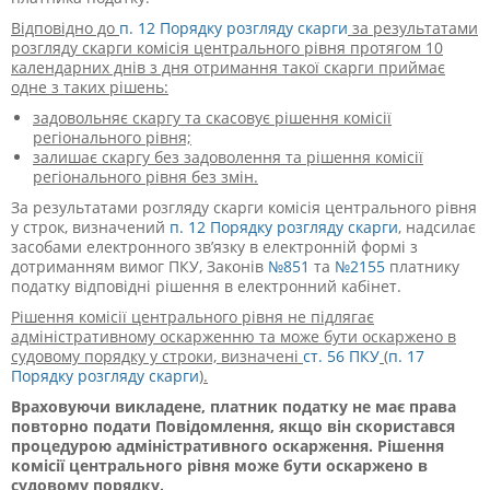
Відповідно до
п. 12 Порядку розгляду скарги
за результатами
розгляду скарги комісія центрального рівня протягом 10
календарних днів з дня отримання такої скарги приймає
одне з таких рішень:
задовольняє скаргу та скасовує рішен
ня комісії
регіонального рівня;
залишає скаргу без задоволення та рішення комісії
регіонального рівня без змін.
За результатами розгляду скарги комісія центрального рівня
у строк, визначений
п. 12 Порядку розгляду скарги
, надсилає
засобами електронного зв’язку в електронній формі з
дотриманням вимог ПКУ, Законів
№851
та
№2155
платнику
податку відповідні рішення в електронний кабінет.
Рішення комісії центрального рівня не підлягає
адміністративному оскарженню та може бути оскаржено в
судовому порядку у строки, визначені
ст. 56 ПКУ
(
п. 17
Порядку розгляду скарги
).
Враховуючи викладене, платник податку не має права
повторно подати Повідомлення, якщо він скористався
процедурою адміністративного оскарження. Рішення
комісії центрального рівня може бути оскаржено в
судовому порядку.