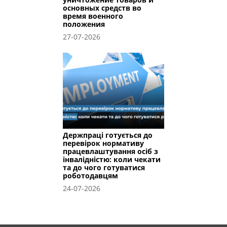
основных средств во
время военного
положения
27-07-2026
Держпраці готується до
перевірок нормативу
працевлаштування осіб з
інвалідністю: коли чекати
та до чого готуватися
роботодавцям
24-07-2026