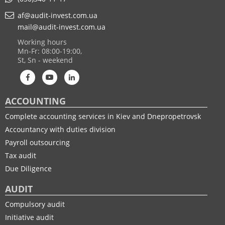
af@audit-invest.com.ua
mail@audit-invest.com.ua
Working hours
Mn-Fr: 08:00-19:00,
St, Sn - weekend
ACCOUNTING
Complete accounting services in Kiev and Dnepropetrovsk
Accountancy with duties division
Payroll outsourcing
Tax audit
Due Diligence
AUDIT
Compulsory audit
Initiative audit