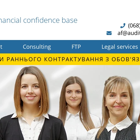
nancial confidence base
(068
af@audi
t
Consulting
FTP
Legal services
И РАННЬОГО КОНТРАКТУВАННЯ З ОБОВ'ЯЗ