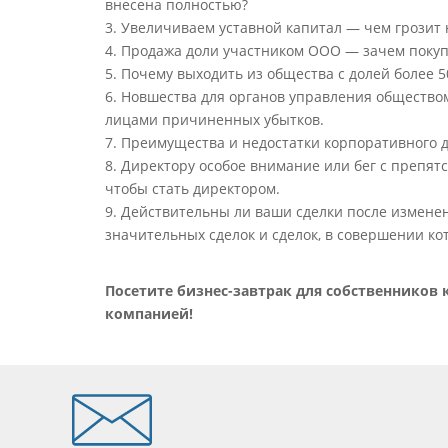
внесена полностью?
3. Увеличиваем уставной капитал — чем грозит
4. Продажа доли участником ООО — зачем поку
5. Почему выходить из общества с долей более 
6. Новшества для органов управления общество
лицами причиненных убытков.
7. Преимущества и недостатки корпоративного 
8. Директору особое внимание или бег с препят
чтобы стать директором.
9. Действительны ли ваши сделки после измене
значительных сделок и сделок, в совершении ко
Посетите бизнес-завтрак для собственников
компанией!