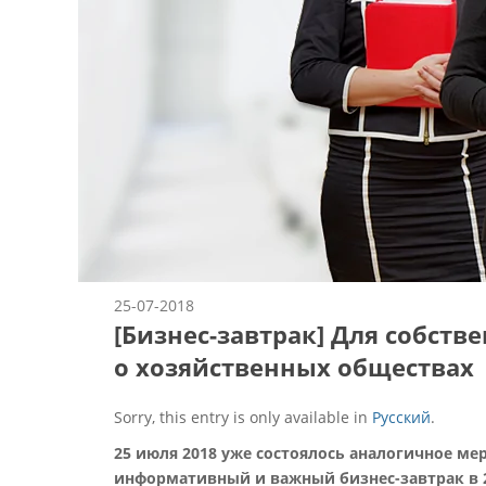
25-07-2018
[Бизнес-завтрак] Для собст
о хозяйственных обществах
Sorry, this entry is only available in
Русский
.
25 июля 2018 уже состоялось аналогичное ме
информативный и важный бизнес-завтрак в 2