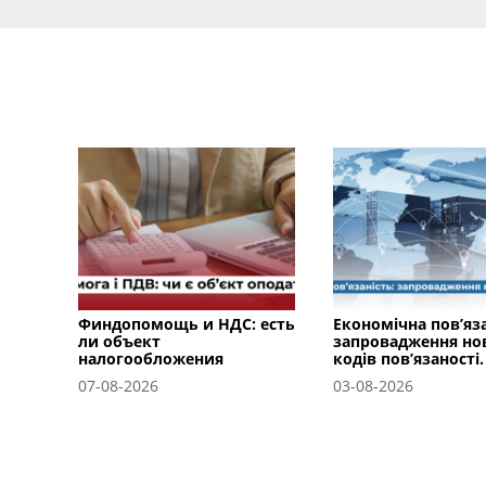
Финдопомощь и НДС: есть
Економічна пов’яза
ли объект
запровадження но
налогообложения
кодів пов’язаності.
07-08-2026
03-08-2026