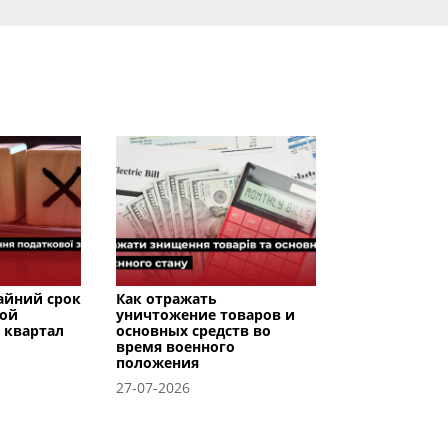
райний срок
Как отражать
вой
уничтожение товаров и
I квартал
основных средств во
время военного
положения
27-07-2026