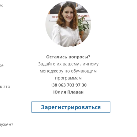
е;
Остались вопросы?
Задайте их вашему личному
ое
менеджеру по обучающим
программам
+38 063 703 97 30
к это
Юлия Плаван
Зарегистрироваться
нужен?