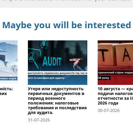
Maybe you will be interested
ність:
Утеря или недоступность
10 августа — к
вих
первичных документов в
подачи налого
период военного
отчетности за I
положения: налоговые
2026 года
требования и последствия
30-07-2026
для аудита.
31-07-2026