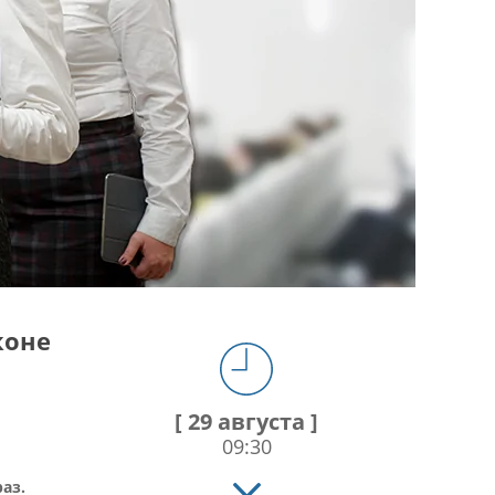
коне
[ 29 августа ]
09:30
аз.