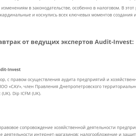
 изменениям в законодательстве, особенно в налоговом. В этот 
 кардинальные и коснулись всех ключевых моментов создания 
втрак от ведущих экспертов Audit-Invest:
it-Invest
р, с правом осуществления аудита предприятий и хозяйствен
ПОО «САУ», член Правления Днепропетровского территориальн
(UK). Dip ICFM (UK).
правовое сопровождение хозяйственной деятельности предпри
е деятельности интернет-магазинов; налогообложение и защи