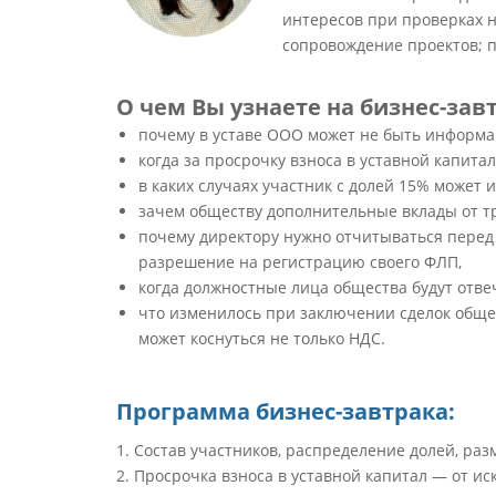
интересов при проверках н
сопровождение проектов; 
О чем Вы узнаете на бизнес-зав
почему в уставе ООО может не быть информац
когда за просрочку взноса в уставной капит
в каких случаях участник с долей 15% может
зачем обществу дополнительные вклады от тр
почему директору нужно отчитываться перед
разрешение на регистрацию своего ФЛП,
когда должностные лица общества будут отве
что изменилось при заключении сделок общес
может коснуться не только НДС.
Программа бизнес-завтрака:
1. Состав участников, распределение долей, раз
2. Просрочка взноса в уставной капитал — от 