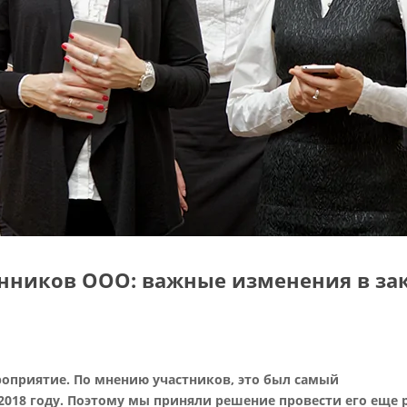
венников ООО: важные изменения в за
роприятие. По мнению участников, это был самый
018 году. Поэтому мы приняли решение провести его еще р