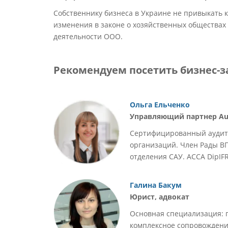
Собственнику бизнеса в Украине не привыкать к
изменения в законе о хозяйственных обществах
деятельности ООО.
Рекомендуем посетить бизнес-за
Ольга Ельченко
Управляющий партнер Aud
Сертифицированный аудито
организаций. Член Рады В
отделения САУ. АССА DipIFR 
Галина Бакум
Юрист, адвокат
Основная специализация: 
комплексное сопровождени