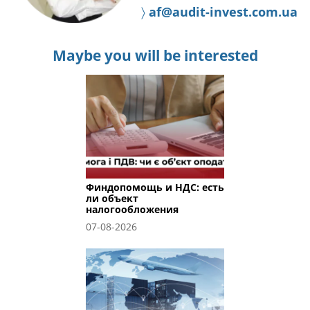
〉
af@audit-invest.com.ua
Maybe you will be interested
Финдопомощь и НДС: есть
ли объект
налогообложения
07-08-2026