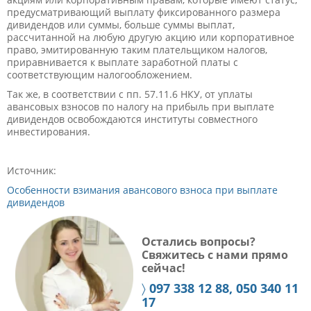
предусматривающий выплату фиксированного размера
дивидендов или суммы, больше суммы выплат,
рассчитанной на любую другую акцию или корпоративное
право, эмитированную таким плательщиком налогов,
приравнивается к выплате заработной платы с
соответствующим налогообложением.
Так же, в соответствии с пп. 57.1
1
.6 НКУ, от уплаты
авансовых взносов по налогу на прибыль при выплате
дивидендов освобождаются институты совместного
инвестирования.
Источник:
Особенности взимания авансового взноса при выплате
дивидендов
Остались вопросы?
Свяжитесь с нами прямо
сейчас!
〉
097 338 12 88, 050 340 11
17