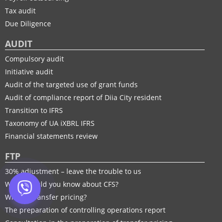
Tax audit
Due Diligence
AUDIT
Compulsory audit
Initiative audit
Audit of the targeted use of grant funds
Audit of compliance report of Diia City resident
Transition to IFRS
Taxonomy of UA іXBRL IFRS
Financial statements review
FTP
30% adjustment – leave the trouble to us
What should you know about CFS?
What is transfer pricing?
The preparation of controlling operations report