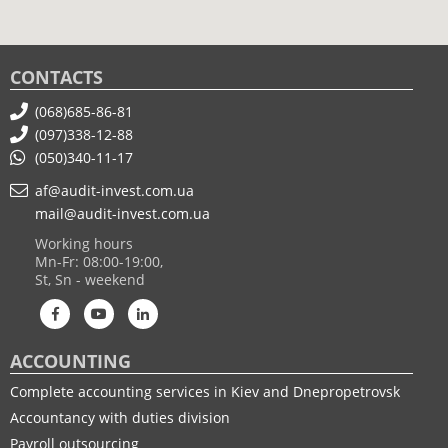
CONTACTS
(068)685-86-81
(097)338-12-88
(050)340-11-17
af@audit-invest.com.ua
mail@audit-invest.com.ua
Working hours
Mn-Fr: 08:00-19:00,
St, Sn - weekend
ACCOUNTING
Complete accounting services in Kiev and Dnepropetrovsk
Accountancy with duties division
Payroll outsourcing