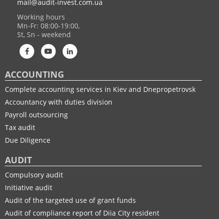
mail@audit-invest.com.ua
Working hours
Mn-Fr: 08:00-19:00,
St, Sn - weekend
ACCOUNTING
Complete accounting services in Kiev and Dnepropetrovsk
Accountancy with duties division
Payroll outsourcing
Tax audit
Due Diligence
AUDIT
Compulsory audit
Initiative audit
Audit of the targeted use of grant funds
Audit of compliance report of Diia City resident