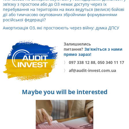
зв’язку з простоєм або до ОЗ немає доступу через їх
перебування на територіях на яких ведуться (велися) бойові
дії або тимчасово окупованих збройними формуваннями
російської федерації?
Амортизація ОЗ, які простоюють через війну: думка ДПСУ
Залишились
питання?
Зв’яжіться з нами
прямо зараз!
〉
097 338 12 88, 050 340 11 17
〉
af@audit-invest.com.ua
Maybe you will be interested