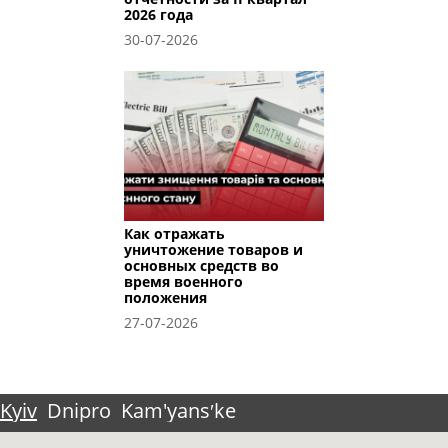
2026 года
30-07-2026
Как отражать
уничтожение товаров и
основных средств во
время военного
положения
27-07-2026
Kyiv
Dnipro
Kam'yansʹke