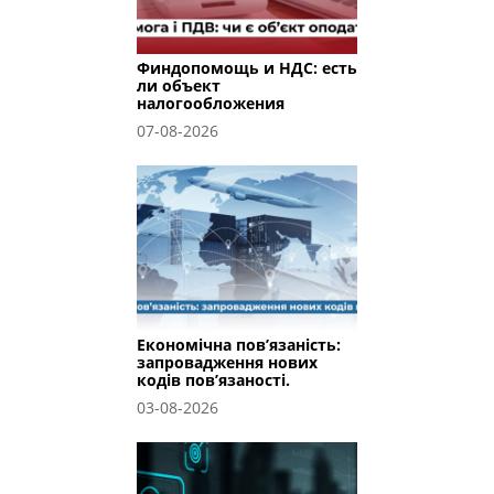
Финдопомощь и НДС: есть
ли объект
налогообложения
07-08-2026
Економічна пов’язаність:
запровадження нових
кодів пов’язаності.
03-08-2026