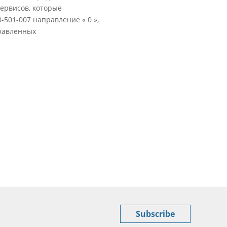
ервисов, которые
501-007 направление « 0 »,
правленных
Subscribe