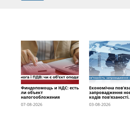
Финдопомощь и НДС: есть
Економічна пов’яза
ли объект
запровадження но
налогообложения
кодів пов’язаності.
07-08-2026
03-08-2026