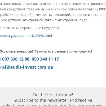
 налогоплательщикам, а именно пользователям электронных с
ми средствами телекоммуникационной связи по телефону 0800-
работки налоговой отчетности, заявлений, запросов и т.п., на
 средствами электронной связи в электронном виде.
за возможные временные неудобства.
ps://tax.gov.ua/anonsi/22396.html
Остались вопросы?
Свяжитесь с нами прямо сейчас!
〉
097 338 12 88, 050 340 11 17
〉
af@audit-invest.com.ua
Be the first to know!
Subscribe to the newsletter and receive
only the most useful information for your business!