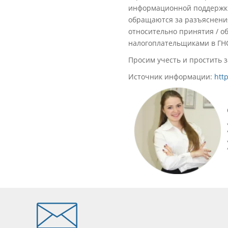
информационной поддержки
обращаются за разъяснения
относительно принятия / об
налогоплательщиками в ГНС
Просим учесть и простить 
Источник информации:
htt