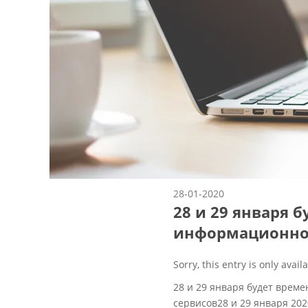
28-01-2020
28 и 29 января 
информационной
Sorry, this entry is only avail
28 и 29 января будет вре
сервисов28 и 29 января 20