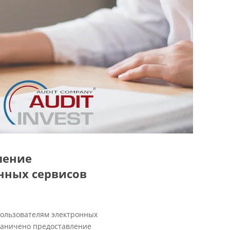
ление
нных сервисов
пользователям электронных
граничено предоставление