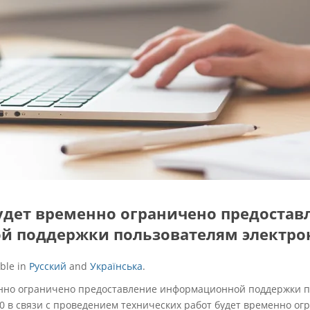
будет временно ограничено предостав
 поддержки пользователям электро
able in
Русский
and
Українська
.
менно ограничено предоставление информационной поддержки 
20 в связи с проведением технических работ будет временно о