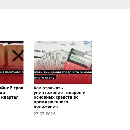
райний срок
Как отражать
вой
уничтожение товаров и
I квартал
основных средств во
время военного
положения
27-07-2026