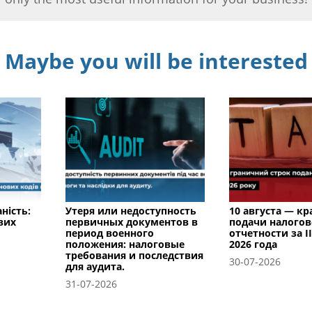
Maybe you will be interested
ність:
Утеря или недоступность
10 августа — к
вих
первичных документов в
подачи налого
период военного
отчетности за I
положения: налоговые
2026 года
требования и последствия
30-07-2026
для аудита.
31-07-2026