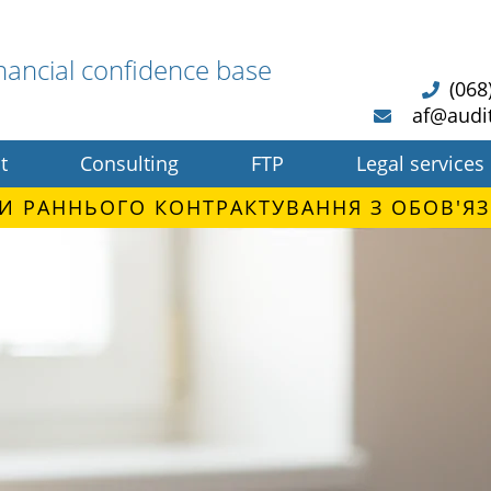
nancial confidence base
(068
af@audi
t
Consulting
FTP
Legal services
И РАННЬОГО КОНТРАКТУВАННЯ З ОБОВ'ЯЗ