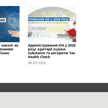
 законі: як
Адміністрування КІК у 2026
мпаніям
році: критерії оцінки
ізнес
Substance та алгоритм Tax
Health Check
08-07-2026