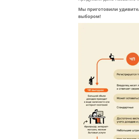
Мы приготовили удивитель
выбором!