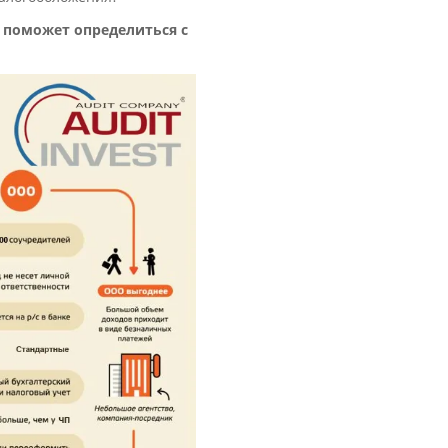
и поможет определиться с