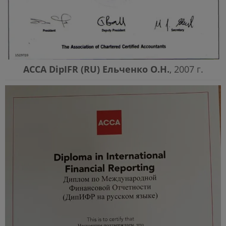
АССА DipIFR (RU) Ельченко О.Н.
, 2007 г.