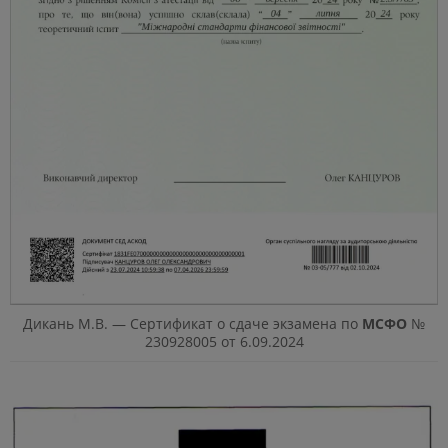
Дикань М.В. — Сертификат о сдаче экзамена по
МСФО
№
230928005 от 6.09.2024