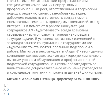
г. Мы хотим отметить высокий профессионализм
специалистов компании, их непрерывный
профессиональный рост, ответственный и творческий
подход к решению самых разнообразных задач,
доброжелательность и готовность всегда помочь.
Ежемесячные семинары, проводимые компанией, всегда
интересны и помогают в работе.Консультации
сотрудников АФ «Аудит-Инвест» всегда грамотны,
своевременны, что позволяет оперативно решать
текущие задачи. В условиях постоянных изменений в
законодательстве консультации с сотрудниками АФ
«Аудит-Инвест» становятся реальным подспорьем в
работе. Мы готовы рекомендовать «Аудит-Инвест» другим
компаниям как высококлассную аудиторскую компанию с
высоким уровнем обслуживания и профессиональной
подготовкой сотрудников. Мы хотим поблагодарить за
внимательное доброжелательное отношение руководства
и сотрудников компании и пожелать дальнейших успехов.
Михаил Иванович Пятница, директор SEW-EURODRIVE
1
2
3