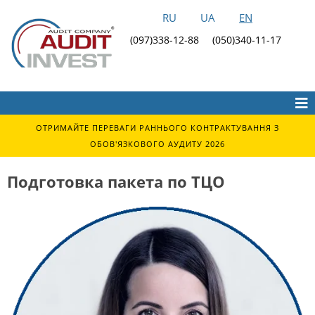
RU
UA
EN
(097)338-12-88
(050)340-11-17
ОТРИМАЙТЕ ПЕРЕВАГИ РАННЬОГО КОНТРАКТУВАННЯ З
ОБОВ'ЯЗКОВОГО АУДИТУ 2026
Подготовка пакета по ТЦО