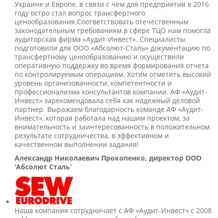
Украине и Европе, в связи с чем для предприятия в 2016
году остро стал вопрос трансфертного
ценообразования.Соответствовать отечественным
законодательным требованиям в сфере ТЦО нам помогла
аудиторская фирма «Аудит-Инвест». Специалисты
подготовили для ООО «Абсолют-Сталь» документацию по
трансфертному ценообразованию и осуществили
оперативную поддержку во время формирования отчета
по контролируемым операциям. Хотим отметить высокий
уровень организованности, компетентности и
профессионализма консультантов компании. АФ «Аудит-
Инвест» зарекомендовала себя как надежный деловой
партнер. Выражаем благодарность команде АФ «Аудит-
Инвест», которая работала над нашим проектом, за
внимательность и заинтересованность в положительном
результате сотрудничества, в эффективном и
качественном выполнении задания!
Александр Николаевич Прокопенко, директор ООО
‘Абсолют Сталь’
Наша компания сотрудничает с АФ «Аудит-Инвест» с 2008