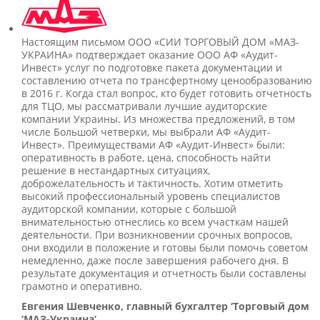
Настоящим письмом ООО «СИИ ТОРГОВЫЙ ДОМ «МАЗ-
УКРАИНА» подтверждает оказание ООО АФ «Аудит-
Инвест» услуг по подготовке пакета документации и
составлению отчета по трансфертному ценообразованию
в 2016 г. Когда стал вопрос, кто будет готовить отчетность
для ТЦО, мы рассматривали лучшие аудиторские
компании Украины. Из множества предложений, в том
числе Большой четверки, мы выбрали АФ «Аудит-
Инвест». Преимуществами АФ «Аудит-Инвест» были:
оперативность в работе, цена, способность найти
решение в нестандартных ситуациях,
доброжелательность и тактичность. Хотим отметить
высокий профессиональный уровень специалистов
аудиторской компании, которые с большой
внимательностью отнеслись ко всем участкам нашей
деятельности. При возникновении срочных вопросов,
они входили в положение и готовы были помочь советом
немедленно, даже после завершения рабочего дня. В
результате документация и отчетность были составлены
грамотно и оперативно.
Евгения Шевченко, главный бухгалтер ‘Торговый дом
‘МАЗ-Украина’