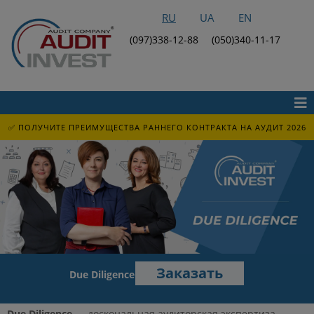
RU
UA
EN
(097)338-12-88
(050)340-11-17
✅ ПОЛУЧИТЕ ПРЕИМУЩЕСТВА РАННЕГО КОНТРАКТА НА АУДИТ 2026
Заказать
Due Diligence
Due Diligence
—
доскональная аудиторская экспертиза