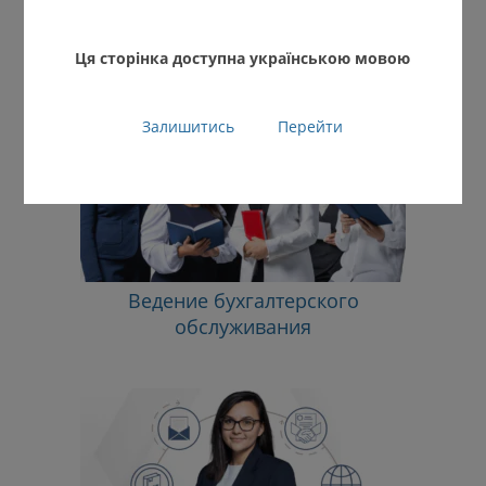
Полезные консультации для
Вашего бизнеса
Ця сторінка доступна українською мовою
Залишитись
Перейти
Ведение бухгалтерского
обслуживания