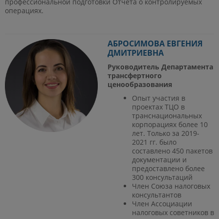
профессиональной подготовки Отчета о контролируемых
операциях.
АБРОСИМОВА ЕВГЕНИЯ
ДМИТРИЕВНА
Руководитель Департамента
трансфертного
ценообразования
Опыт участия в
проектах ТЦО в
транснациональных
корпорациях более 10
лет. Только за 2019-
2021 гг. было
составлено 450 пакетов
документации и
предоставлено более
300 консультаций
Член Союза налоговых
консультантов
Член Ассоциации
налоговых советников в