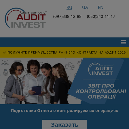
RU
UA
EN
(097)338-12-88
(050)340-11-17
✅ ПОЛУЧИТЕ ПРЕИМУЩЕСТВА РАННЕГО КОНТРАКТА НА АУДИТ 2026
Подготовка Отчета о контролируемых операциях
Заказать