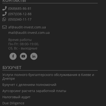
КОНТАКТЫ
(068)685-86-81
(097)338-12-88
(050)340-11-17
af@audit-invest.com.ua
mail@audit-invest.com.ua
Время работы
Пн-Пт: 08:00-19:00,
Сб, Вс - выходные
БУХУЧЕТ
Услуги полного бухгалтерского обслуживания в Киеве и
Днепре
Бухучет с делением полномочий
Аутсорсинг расчета заработной платы
Налоговый аудит
Due Diligence