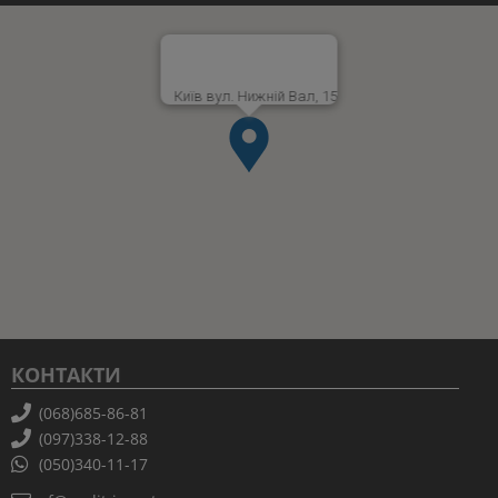
Київ вул. Нижній Вал, 15
КОНТАКТИ
(068)685-86-81
(097)338-12-88
(050)340-11-17