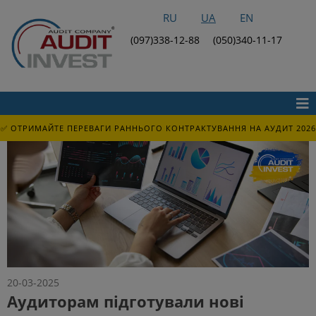
RU
UA
EN
(097)338-12-88
(050)340-11-17
✅ ОТРИМАЙТЕ ПЕРЕВАГИ РАННЬОГО КОНТРАКТУВАННЯ НА АУДИТ 2026
20-03-2025
Аудиторам підготували нові