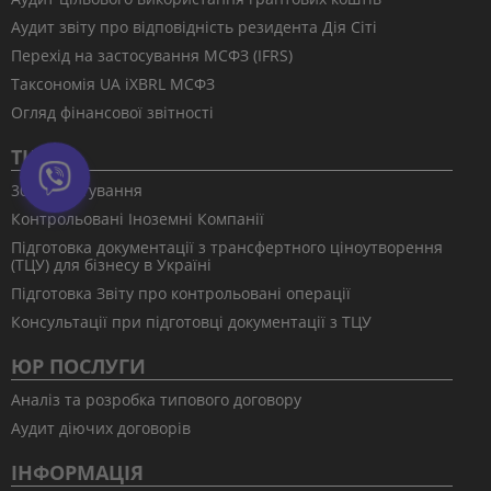
Аудит звіту про відповідність резидента Дія Сіті
Перехід на застосування МСФЗ (IFRS)
Таксономія UA іXBRL МСФЗ
Огляд фінансової звітності
ТЦУ
30% коригування
Контрольовані Іноземні Компанії
Підготовка документації з трансфертного ціноутворення
(ТЦУ) для бізнесу в Україні
Підготовка Звіту про контрольовані операції
Консультації при підготовці документації з ТЦУ
ЮР ПОСЛУГИ
Аналіз та розробка типового договору
Аудит діючих договорів
ІНФОРМАЦІЯ