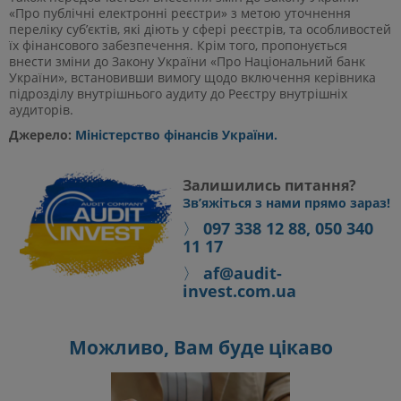
«Про публічні електронні реєстри» з метою уточнення
переліку суб’єктів, які діють у сфері реєстрів, та особливостей
їх фінансового забезпечення. Крім того, пропонується
внести зміни до Закону України «Про Національний банк
України», встановивши вимогу щодо включення керівника
підрозділу внутрішнього аудиту до Реєстру внутрішніх
аудиторів.
Джерело:
Міністерство фінансів України.
Залишились питання?
Зв’яжіться з нами прямо зараз!
〉
097 338 12 88, 050 340
11 17
〉
af@audit-
invest.com.ua
Можливо, Вам буде цікаво