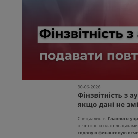
30-06-2026
Фінзвітність з 
якщо дані не з
Специалисты
Главного упр
отчетности плательщиками 
годовую финансовую отче