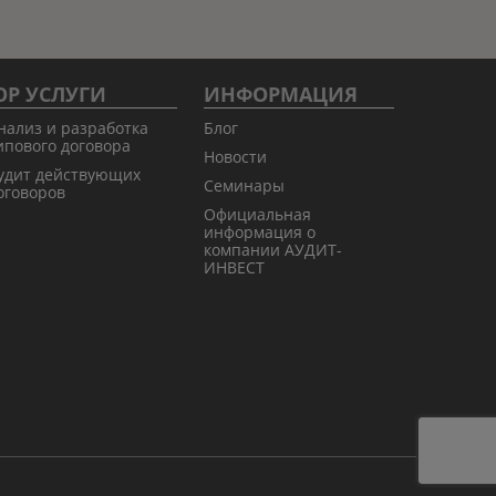
Р УСЛУГИ
ИНФОРМАЦИЯ
нализ и разработка
Блог
ипового договора
Новости
удит действующих
Семинары
оговоров
Официальная
информация о
компании АУДИТ-
ИНВЕСТ