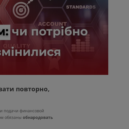
вати повторно,
и подачи финансовой
вом обязаны
обнародовать