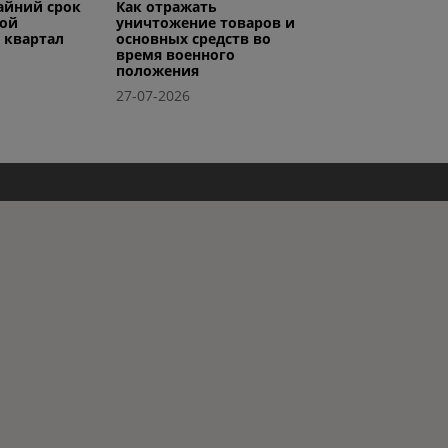
райний срок
Как отражать
вой
уничтожение товаров и
I квартал
основных средств во
время военного
положения
27-07-2026