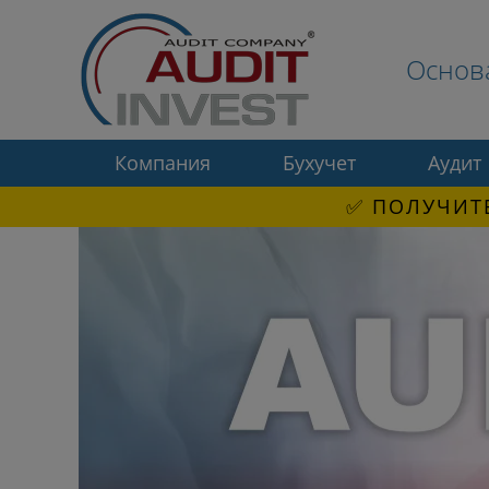
Основ
Компания
Бухучет
Аудит
✅ ПОЛУЧИТЕ