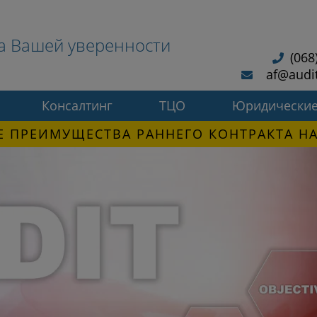
а Вашей уверенности
(068
af@audi
Консалтинг
ТЦО
Юридические
 ПРЕИМУЩЕСТВА РАННЕГО КОНТРАКТА НА