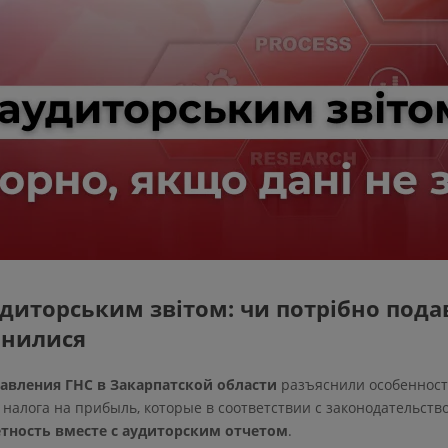
аудиторським звітом: чи потрібно пода
мінилися
авления ГНС в Закарпатской области
разъяснили особенност
налога на прибыль, которые в соответствии с законодательст
тность вместе с аудиторским отчетом
.