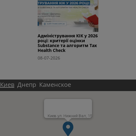
Адміністрування КІК у 2026
році: критерії оцінки
Substance та алгоритм Tax
Health Check
08-07-2026
Киев
Днепр
Каменское
Киев ул. Нижний Вал, 15