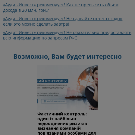
«Аудит-Инвест» рекомендует! Как не превысить объем
дохода в 20 млн. грн.?
«Аудит-Инвест» рекомендует! Не сдавайте отчет сегодня,
если это можно сделать завтра!
«Аудит-Инвест» рекомендует! Не обязательно предоставлять
всю информацию по запросам ГФС
Возможно, Вам будет интересно
Фактичний контроль:
один із найбільш
недооцінених ризиків
визнання компаній
пов'язаними особами для