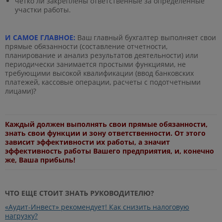
четко ли закреплены ответственные за определенные
участки работы.
И САМОЕ ГЛАВНОЕ:
Ваш главный бухгалтер выполняет свои
прямые обязанности (составление отчетности,
планирование и анализ результатов деятельности) или
периодически занимается простыми функциями, не
требующими высокой квалификации (ввод банковских
платежей, кассовые операции, расчеты с подотчетными
лицами)?
Каждый должен выполнять свои прямые обязанности,
знать свои функции и зону ответственности. От этого
зависит эффективности их работы, а значит
эффективность работы Вашего предприятия, и, конечно
же, Ваша прибыль!
ЧТО ЕЩЕ СТОИТ ЗНАТЬ РУКОВОДИТЕЛЮ?
«Аудит-Инвест» рекомендует! Как снизить налоговую
нагрузку?