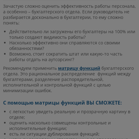
Зачастую сложно оценить эффективность работы персонала,
а особенно – бухгалтерского отдела. Если руководитель не
разбирается досконально в бухгалтерии, то ему сложно
понять:
Действительно ли загружены его бухгалтеры на 100% или
только создают видимость работы?
Насколько эффективно они справляются со своими
обязанностями?
Возможно, стоит сократить штат или какую-то часть
работы отдать на аутсорсинг?
Рекомендуем применить
матрицу функций
бухгалтерского
отдела. Это рациональное распределение функций между
бухгалтерами, разделение распорядительной,
исполнительной и контрольной функций с целью
минимизации ошибок.
С помощью матрицы функций ВЫ СМОЖЕТЕ:
с легкостью увидеть реальную и прозрачную картину в
отделе;
оценить насколько совмещены контрольные и
исполнительные функции;
есть ли ситуации дублирования функций;