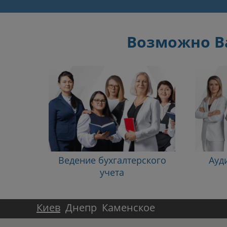
Возможно Ва
Ведение бухгалтерского
Ауд
учета
Киев
Днепр
Каменское