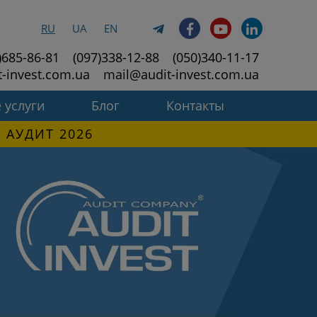
RU
UA
EN
)685-86-81
(097)338-12-88
(050)340-11-17
t-invest.com.ua
mail@audit-invest.com.ua
 услуги
Блог
Контакты
 АУДИТ 2026