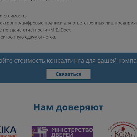
ю стоимость;
лектронно-цифровые подписи для ответственных лиц предприя
по сдаче отчетности «М.Е. Doc»;
лектронную сдачу отчетов.
айте стоимость консалтинга для вашей комп
Связаться
Нам доверяют