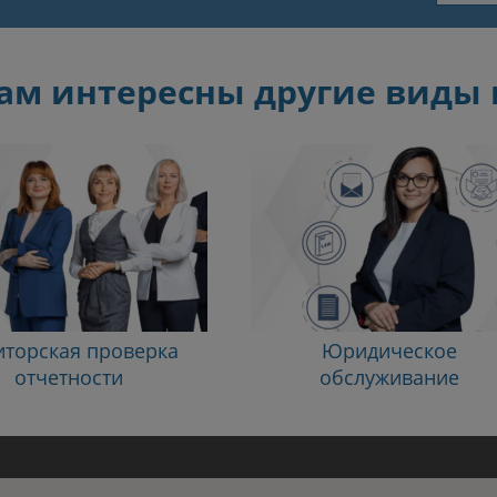
м интересны другие виды 
иторская проверка
Юридическое
отчетности
обслуживание