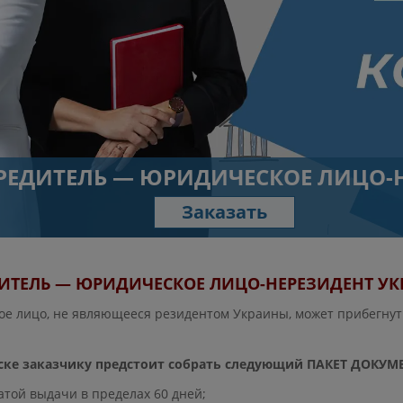
УЧРЕДИТЕЛЬ — ЮРИДИЧЕСКОЕ ЛИЦО-
Заказать
ИТЕЛЬ — ЮРИДИЧЕСКОЕ ЛИЦО-НЕРЕЗИДЕНТ У
е лицо, не являющееся резидентом Украины, может прибегнут
вске заказчику предстоит собрать следующий ПАКЕТ ДОКУМ
атой выдачи в пределах 60 дней;