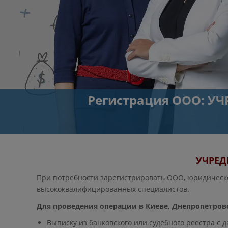
Регистрация ООО: 
УЧРЕД
При потребности зарегистрировать ООО, юридическо
высококвалифицированных специалистов.
Для проведения операции в Киеве, Днепропетро
Выписку из банковского или судебного реестра с д