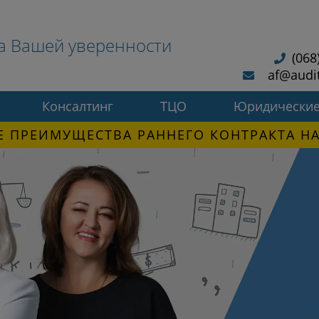
а Вашей уверенности
(068
af@audi
Консалтинг
ТЦО
Юридические
 ПРЕИМУЩЕСТВА РАННЕГО КОНТРАКТА НА