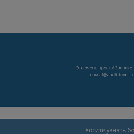
Это очень просто! Звоните 
нам af@audit-invest
Хотите узнать б