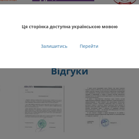
Смотреть больше
Ця сторінка доступна українською мовою
Залишитись
Перейти
Відгуки