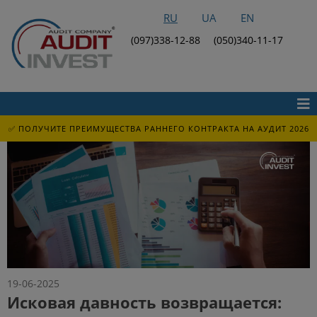
RU
UA
EN
(097)338-12-88
(050)340-11-17
✅ ПОЛУЧИТЕ ПРЕИМУЩЕСТВА РАННЕГО КОНТРАКТА НА АУДИТ 2026
19-06-2025
Исковая давность возвращается: