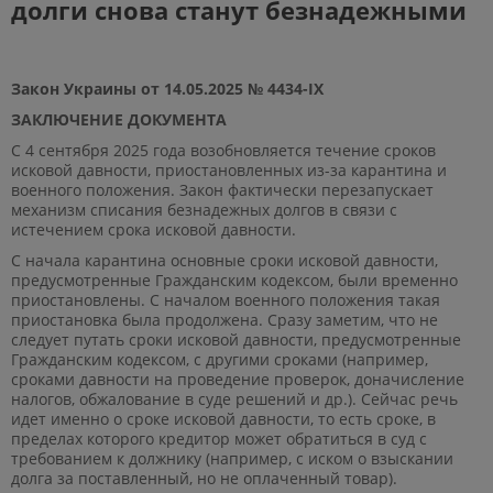
долги снова станут безнадежными
Закон Украины от 14.05.2025 № 4434-IX
ЗАКЛЮЧЕНИЕ ДОКУМЕНТА
С 4 сентября 2025 года возобновляется течение сроков
исковой давности, приостановленных из-за карантина и
военного положения. Закон фактически перезапускает
механизм списания безнадежных долгов в связи с
истечением срока исковой давности.
С начала карантина основные сроки исковой давности,
предусмотренные Гражданским кодексом, были временно
приостановлены. С началом военного положения такая
приостановка была продолжена. Сразу заметим, что не
следует путать сроки исковой давности, предусмотренные
Гражданским кодексом, с другими сроками (например,
сроками давности на проведение проверок, доначисление
налогов, обжалование в суде решений и др.). Сейчас речь
идет именно о сроке исковой давности, то есть сроке, в
пределах которого кредитор может обратиться в суд с
требованием к должнику (например, с иском о взыскании
долга за поставленный, но не оплаченный товар).