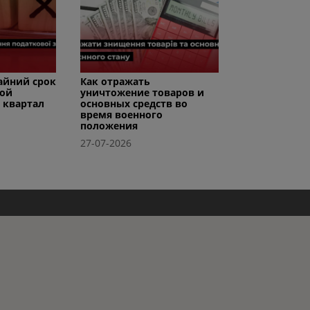
райний срок
Как отражать
вой
уничтожение товаров и
I квартал
основных средств во
время военного
положения
27-07-2026