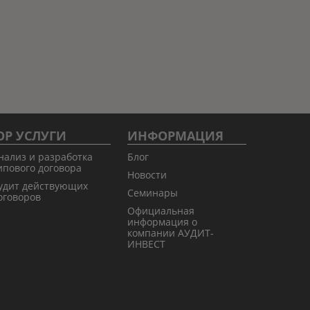
Р УСЛУГИ
ИНФОРМАЦИЯ
нализ и разработка
Блог
ипового договора
Новости
удит действующих
Семинары
оговоров
Официальная
информация о
компании АУДИТ-
ИНВЕСТ