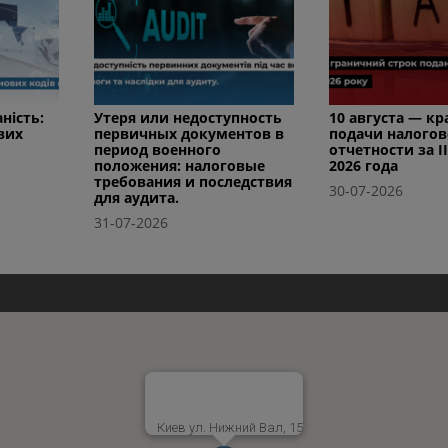
ність:
Утеря или недоступность
10 августа — к
вих
первичных документов в
подачи налого
период военного
отчетности за I
положения: налоговые
2026 года
требования и последствия
30-07-2026
для аудита.
31-07-2026
Киев ул. Нижний Вал, 15