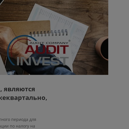
, являются
жеквартально,
тного периода для
ции по налогу на