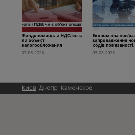
Финдопомощь и НДС: есть
Економічна пов’яза
ли объект
запровадження но
налогообложения
кодів пов’язаності.
07-08-2026
03-08-2026
Киев
Днепр
Каменское