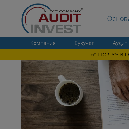
Основ
Компания
Бухучет
Аудит
✅ ПОЛУЧИТЕ