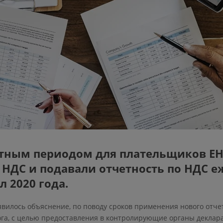
тным периодом для плательщиков ЕН
НДС и подавали отчетность по НДС е
л 2020 года.
оявилось объяснение, по поводу сроков применения нового отче
га, с целью предоставления в контролирующие органы деклара