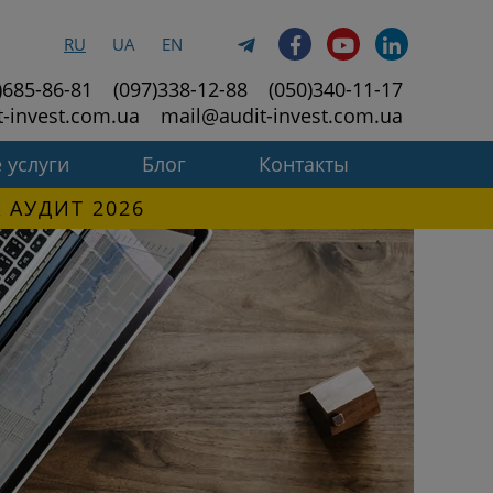
RU
UA
EN
)685-86-81
(097)338-12-88
(050)340-11-17
t-invest.com.ua
mail@audit-invest.com.ua
 услуги
Блог
Контакты
 АУДИТ 2026