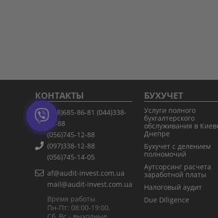
КОНТАКТЫ
БУХУЧЕТ
Услуги полного
(068)685-86-81
(044)338-
бухгалтерского
12-88
обслуживания в Киев
Днепре
(056)745-12-88
(097)338-12-88
Бухучет с делением
полномочий
(056)745-14-05
Аутсорсинг расчета
af@audit-invest.com.ua
заработной платы
mail@audit-invest.com.ua
Налоговый аудит
Время работы
Due Diligence
Пн-Пт: 08:00-19:00,
Сб, Вс - выходные