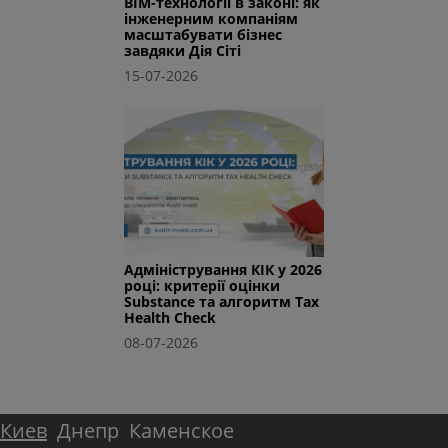
BIM-технології в законі: як
інженерним компаніям
масштабувати бізнес
завдяки Дія Сіті
15-07-2026
Адміністрування КІК у 2026
році: критерії оцінки
Substance та алгоритм Tax
Health Check
08-07-2026
Киев
Днепр
Каменское