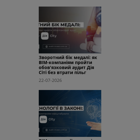
Зворотний бік медалі: як
BIM-компаніям пройти
обов'язковий аудит Дія
Сіті без втрати пільг
22-07-2026