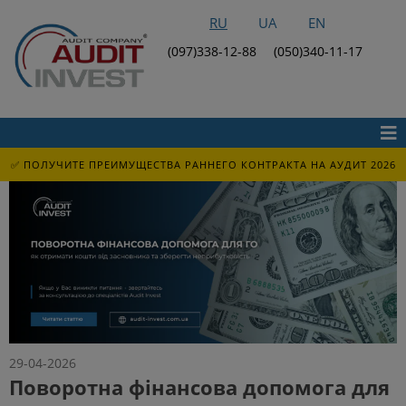
RU
UA
EN
(097)338-12-88
(050)340-11-17
✅ ПОЛУЧИТЕ ПРЕИМУЩЕСТВА РАННЕГО КОНТРАКТА НА АУДИТ 2026
29-04-2026
Поворотна фінансова допомога для