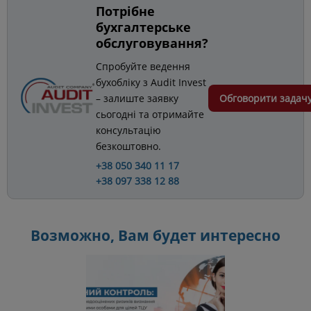
Потрібне
бухгалтерське
обслуговування?
Спробуйте ведення
бухобліку з Audit Invest
– залиште заявку
Обговорити задач
сьогодні та отримайте
консультацію
безкоштовно.
+38 050 340 11 17
+38 097 338 12 88
Возможно, Вам будет интересно