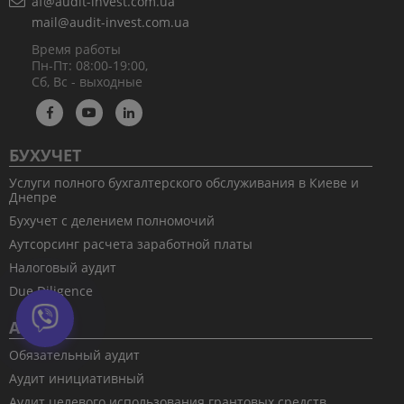
af@audit-invest.com.ua
mail@audit-invest.com.ua
Время работы
Пн-Пт: 08:00-19:00,
Сб, Вс - выходные
БУХУЧЕТ
Услуги полного бухгалтерского обслуживания в Киеве и
Днепре
Бухучет с делением полномочий
Аутсорсинг расчета заработной платы
Налоговый аудит
Due Diligence
АУДИТ
Обязательный аудит
Аудит инициативный
Аудит целевого использования грантовых средств