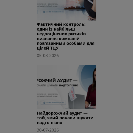
Фактичний контроль:
один із найбільш
недооцінених ризиків
визнання компаній
пов'язаними особами для
цілей ТЦУ
05-08-2026
Найдорожчий аудит —
той, який почали шукати
надто пізно
30-07-2026