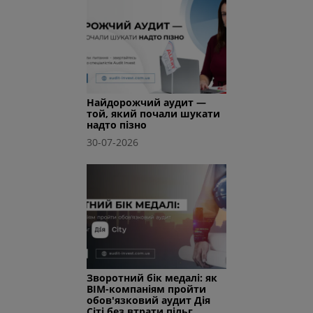
Найдорожчий аудит —
той, який почали шукати
надто пізно
30-07-2026
Зворотний бік медалі: як
BIM-компаніям пройти
обов'язковий аудит Дія
Сіті без втрати пільг