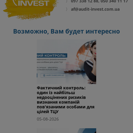
〉
097 338 12 88, 050 340 11 17
〉
af@audit-invest.com.ua
Возможно, Вам будет интересно
Фактичний контроль:
один із найбільш
недооцінених ризиків
визнання компаній
пов'язаними особами для
цілей ТЦУ
05-08-2026