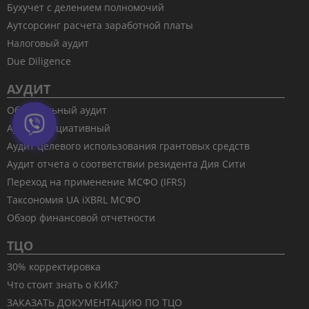
Бухучет с делением полномочий
Аутсорсинг расчета заработной платы
Налоговый аудит
Due Diligence
АУДИТ
Обязательный аудит
Аудит инициативный
Аудит целевого использования грантовых средств
Аудит отчета о соответствии резидента Дия Сити
Переход на применение МСФО (IFRS)
Таксономия UA iXBRL МСФО
Обзор финансовой отчетности
ТЦО
30% корректировка
Что стоит знать о КИК?
ЗАКАЗАТЬ ДОКУМЕНТАЦИЮ ПО ТЦО