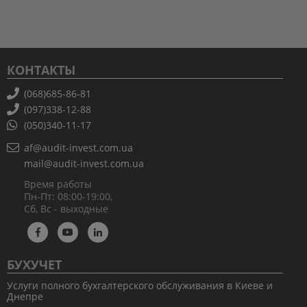
КОНТАКТЫ
(068)685-86-81
(097)338-12-88
(050)340-11-17
af@audit-invest.com.ua
mail@audit-invest.com.ua
Время работы
Пн-Пт: 08:00-19:00,
Сб, Вс - выходные
БУХУЧЕТ
Услуги полного бухгалтерского обслуживания в Киеве и
Днепре