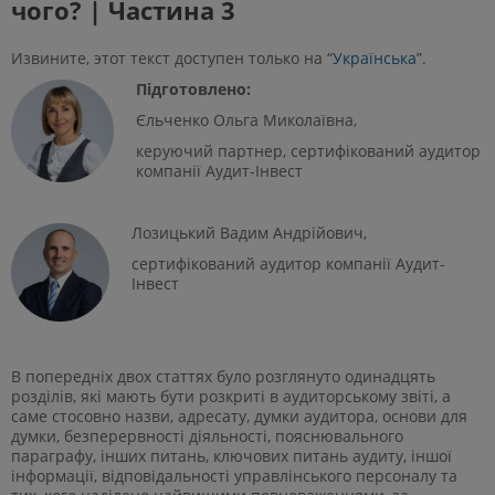
чого? | Частина 3
Извините, этот текст доступен только на “
Українська
”.
Підготовлено:
Єльченко Ольга Миколаївна,
керуючий партнер, сертифікований аудитор
компанії Аудит-Інвест
Лозицький Вадим Андрійович,
сертифікований аудитор компанії Аудит-
Інвест
В попередніх двох статтях було розглянуто одинадцять
розділів, які мають бути розкриті в аудиторському звіті, а
саме стосовно назви, адресату, думки аудитора, основи для
думки, безперервності діяльності, пояснювального
параграфу, інших питань, ключових питань аудиту, іншої
інформації, відповідальності управлінського персоналу та