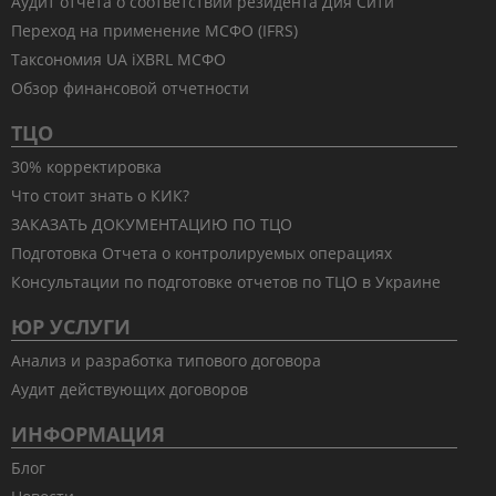
Аудит отчета о соответствии резидента Дия Сити
Переход на применение МСФО (IFRS)
Таксономия UA iXBRL МСФО
Обзор финансовой отчетности
ТЦО
30% корректировка
Что стоит знать о КИК?
ЗАКАЗАТЬ ДОКУМЕНТАЦИЮ ПО ТЦО
Подготовка Отчета о контролируемых операциях
Консультации по подготовке отчетов по ТЦО в Украине
ЮР УСЛУГИ
Анализ и разработка типового договора
Аудит действующих договоров
ИНФОРМАЦИЯ
Блог