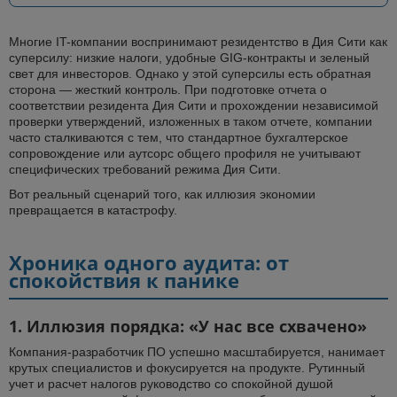
Многие IT-компании воспринимают резидентство в Дия Сити как
суперсилу: низкие налоги, удобные GIG-контракты и зеленый
свет для инвесторов. Однако у этой суперсилы есть обратная
сторона — жесткий контроль. При подготовке отчета о
соответствии резидента Дия Сити и прохождении независимой
проверки утверждений, изложенных в таком отчете, компании
часто сталкиваются с тем, что стандартное бухгалтерское
сопровождение или аутсорс общего профиля не учитывают
специфических требований режима Дия Сити.
Вот реальный сценарий того, как иллюзия экономии
превращается в катастрофу.
Хроника одного аудита: от
спокойствия к панике
1. Иллюзия порядка: «У нас все схвачено»
Компания-разработчик ПО успешно масштабируется, нанимает
крутых специалистов и фокусируется на продукте. Рутинный
учет и расчет налогов руководство со спокойной душой