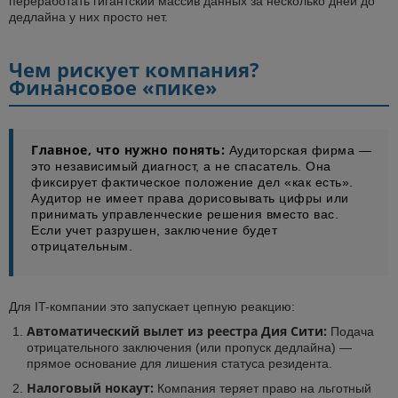
переработать гигантский массив данных за несколько дней до
дедлайна у них просто нет.
Чем рискует компания?
Финансовое «пике»
Главное, что нужно понять:
Аудиторская фирма —
это независимый диагност, а не спасатель. Она
фиксирует фактическое положение дел «как есть».
Аудитор не имеет права дорисовывать цифры или
принимать управленческие решения вместо вас.
Если учет разрушен, заключение будет
отрицательным.
Для IT-компании это запускает цепную реакцию:
Автоматический вылет из реестра Дия Сити:
Подача
отрицательного заключения (или пропуск дедлайна) —
прямое основание для лишения статуса резидента.
Налоговый нокаут:
Компания теряет право на льготный