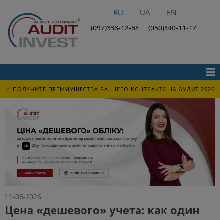
RU
UA
EN
(097)338-12-88
(050)340-11-17
✅ ПОЛУЧИТЕ ПРЕИМУЩЕСТВА РАННЕГО КОНТРАКТА НА АУДИТ 2026
11-06-2026
Цена «дешевого» учета: как один