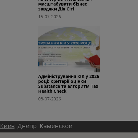
масштабувати бізнес
завдяки Дія Сіті
15-07-2026
Адміністрування КІК у 2026
році: критерії оцінки
Substance та алгоритм Tax
Health Check
08-07-2026
Киев
Днепр
Каменское