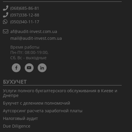
(068)685-86-81
(097)338-12-88
(050)340-11-17
af@audit-invest.com.ua
mail@audit-invest.com.ua
Время работы
Пн-Пт: 08:00-19:00,
Сб, Вс - выходные
БУХУЧЕТ
Услуги полного бухгалтерского обслуживания в Киеве и
Днепре
Бухучет с делением полномочий
Аутсорсинг расчета заработной платы
Налоговый аудит
Due Diligence