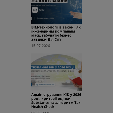
BIM-технології в законі: як
інженерним компаніям
масштабувати бізнес
завдяки Дія Сіті
15-07-2026
Адміністрування КІК у 2026
році: критерії оцінки
Substance та алгоритм Tax
Health Check
08-07-2026