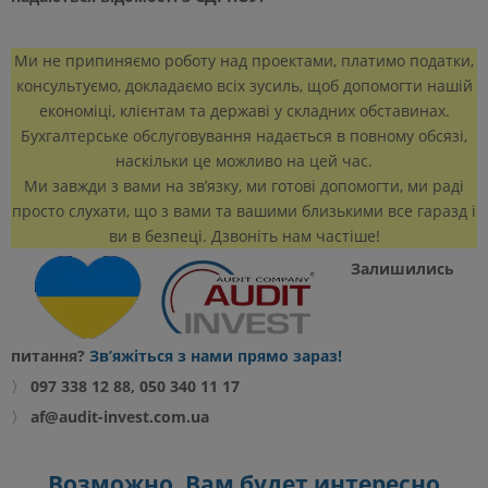
Ми не припиняємо роботу над проектами, платимо податки,
консультуємо, докладаємо всіх зусиль, щоб допомогти нашій
економіці, клієнтам та державі у складних обставинах.
Бухгалтерське обслуговування надається в повному обсязі,
наскільки це можливо на цей час.
Ми завжди з вами на зв’язку, ми готові допомогти, ми раді
просто слухати, що з вами та вашими близькими все гаразд і
ви в безпеці. Дзвоніть нам частіше!
Залишились
питання?
Зв’яжіться з нами прямо зараз!
〉
097 338 12 88, 050 340 11 17
〉
af@audit-invest.com.ua
Возможно, Вам будет интересно